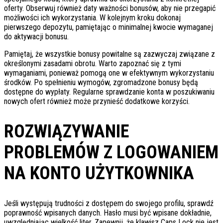
oferty. Obserwuj również daty ważności bonusów, aby nie przegapić
możliwości ich wykorzystania. W kolejnym kroku dokonaj
pierwszego depozytu, pamiętając o minimalnej kwocie wymaganej
do aktywacji bonusu.
Pamiętaj, że wszystkie bonusy powitalne są zazwyczaj związane z
określonymi zasadami obrotu. Warto zapoznać się z tymi
wymaganiami, ponieważ pomogą one w efektywnym wykorzystaniu
środków. Po spełnieniu wymogów, zgromadzone bonusy będą
dostępne do wypłaty. Regularne sprawdzanie konta w poszukiwaniu
nowych ofert również może przynieść dodatkowe korzyści.
ROZWIĄZYWANIE
PROBLEMÓW Z LOGOWANIEM
NA KONTO UŻYTKOWNIKA
Jeśli występują trudności z dostępem do swojego profilu, sprawdź
poprawność wpisanych danych. Hasło musi być wpisane dokładnie,
uwzględniając wielkość liter. Zapewnij, że klawisz Caps Lock nie jest