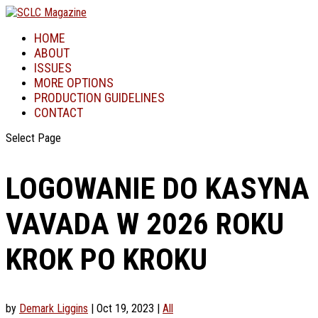
HOME
ABOUT
ISSUES
MORE OPTIONS
PRODUCTION GUIDELINES
CONTACT
Select Page
LOGOWANIE DO KASYNA
VAVADA W 2026 ROKU
KROK PO KROKU
by
Demark Liggins
|
Oct 19, 2023
|
All