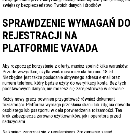
zwiększy bezpieczeństwo Twoich danych i środków.
SPRAWDZENIE WYMAGAŃ DO
REJESTRACJI NA
PLATFORMIE VAVADA
Aby rozpocząć korzystanie z oferty, musisz spełnić kilka warunków.
Przede wszystkim, użytkownik musi mieć ukończone 18 lat.
Niezbędne jest także posiadanie aktywnego adresu e-mail oraz
numeru telefonu, który będzie użyty do weryfikacji konta. Bez tych
podstawowych danych, nie możesz się zarejestrować w serwisie.
Każdy nowy gracz powinien przygotować również dokument
tożsamości. Platforma wymaga przesłania skanu lub zdjęcia dowodu
osobistego lub paszportu w celu potwierdzenia tożsamości. Ten
krok zabezpiecza zarówno użytkowników, jak i operatora przed
nadużyciami.
Na koniec, zapoznaj się z regulaminem. Zrozumienie zasad