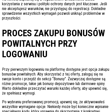
korzystania z serwisu i polityki ochrony danych jest kluczowe. Jeśli
nie akceptujesz warunków, nie przystępuj do rejestracji. Dokładne
sprawdzenie wszystkich wymagań pozwoli uniknąć problemów w
przyszłości.
PROCES ZAKUPU BONUSÓW
POWITALNYCH PRZY
LOGOWANIU
Przy pierwszym logowaniu na platformę dostępna jest opcja zakupu
bonusów powitalnych. Aby skorzystać z tej oferty, zaloguj się na
swoje konto i przejdź do sekcji “Bonusy”. Zazwyczaj dostępne są
różne promocje, takie jak bonusy depozytowe lub darmowe spiny.
Warto dokładnie przeczytać warunki każdej oferty, aby upewnić się,
że spełniasz wymogi.
Po wybraniu preferowanej promocji, upewnij się, że aktywowałeś
wszystkie wymagane opcje. Niekiedy może być konieczne wpisanie
specjalnego kodu, który uprawnia do skorzystania z konkretnej