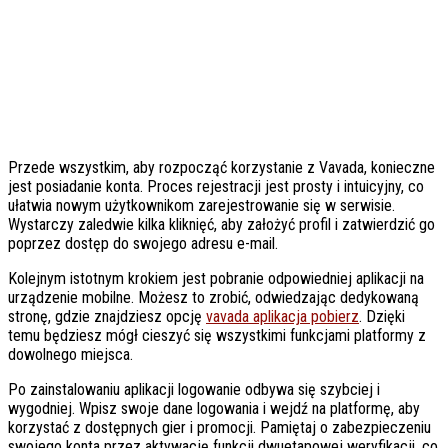
Przede wszystkim, aby rozpocząć korzystanie z Vavada, konieczne
jest posiadanie konta. Proces rejestracji jest prosty i intuicyjny, co
ułatwia nowym użytkownikom zarejestrowanie się w serwisie.
Wystarczy zaledwie kilka kliknięć, aby założyć profil i zatwierdzić go
poprzez dostęp do swojego adresu e-mail.
Kolejnym istotnym krokiem jest pobranie odpowiedniej aplikacji na
urządzenie mobilne. Możesz to zrobić, odwiedzając dedykowaną
stronę, gdzie znajdziesz opcję
vavada aplikacja pobierz
. Dzięki
temu będziesz mógł cieszyć się wszystkimi funkcjami platformy z
dowolnego miejsca.
Po zainstalowaniu aplikacji logowanie odbywa się szybciej i
wygodniej. Wpisz swoje dane logowania i wejdź na platformę, aby
korzystać z dostępnych gier i promocji. Pamiętaj o zabezpieczeniu
swojego konta przez aktywację funkcji dwuetapowej weryfikacji, co