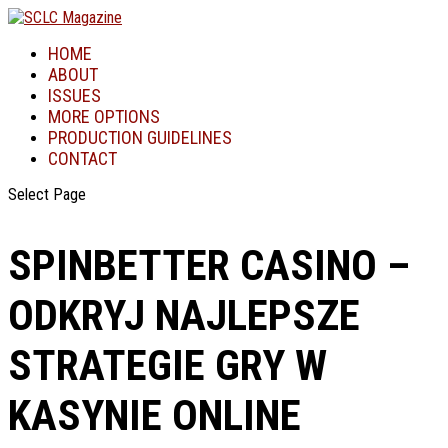
HOME
ABOUT
ISSUES
MORE OPTIONS
PRODUCTION GUIDELINES
CONTACT
Select Page
SPINBETTER CASINO –
ODKRYJ NAJLEPSZE
STRATEGIE GRY W
KASYNIE ONLINE