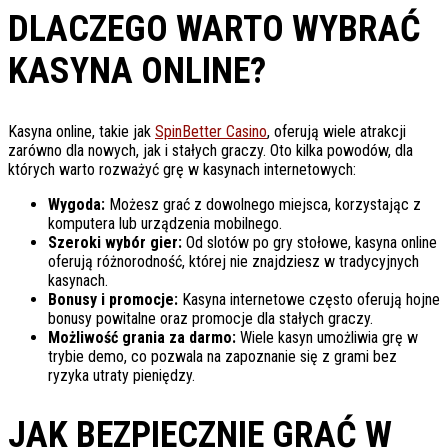
DLACZEGO WARTO WYBRAĆ
KASYNA ONLINE?
Kasyna online, takie jak
SpinBetter Casino
, oferują wiele atrakcji
zarówno dla nowych, jak i stałych graczy. Oto kilka powodów, dla
których warto rozważyć grę w kasynach internetowych:
Wygoda:
Możesz grać z dowolnego miejsca, korzystając z
komputera lub urządzenia mobilnego.
Szeroki wybór gier:
Od slotów po gry stołowe, kasyna online
oferują różnorodność, której nie znajdziesz w tradycyjnych
kasynach.
Bonusy i promocje:
Kasyna internetowe często oferują hojne
bonusy powitalne oraz promocje dla stałych graczy.
Możliwość grania za darmo:
Wiele kasyn umożliwia grę w
trybie demo, co pozwala na zapoznanie się z grami bez
ryzyka utraty pieniędzy.
JAK BEZPIECZNIE GRAĆ W