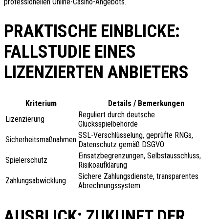
professionellen Online-Casino-Angebots.
PRAKTISCHE EINBLICKE:
FALLSTUDIE EINES
LIZENZIERTEN ANBIETERS
Kriterium
Details / Bemerkungen
Reguliert durch deutsche
Lizenzierung
Glücksspielbehörde
SSL-Verschlüsselung, geprüfte RNGs,
Sicherheitsmaßnahmen
Datenschutz gemäß DSGVO
Einsatzbegrenzungen, Selbstausschluss,
Spielerschutz
Risikoaufklärung
Sichere Zahlungsdienste, transparentes
Zahlungsabwicklung
Abrechnungssystem
AUSBLICK: ZUKUNFT DER