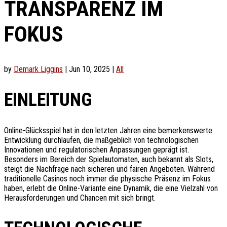
TRANSPARENZ IM
FOKUS
by
Demark Liggins
|
Jun 10, 2025
|
All
EINLEITUNG
Online-Glücksspiel hat in den letzten Jahren eine bemerkenswerte
Entwicklung durchlaufen, die maßgeblich von technologischen
Innovationen und regulatorischen Anpassungen geprägt ist.
Besonders im Bereich der Spielautomaten, auch bekannt als Slots,
steigt die Nachfrage nach sicheren und fairen Angeboten. Während
traditionelle Casinos noch immer die physische Präsenz im Fokus
haben, erlebt die Online-Variante eine Dynamik, die eine Vielzahl von
Herausforderungen und Chancen mit sich bringt.