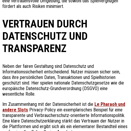
eine vertrauensvolle Umgebung, die sowohl das Spielvergnügen
fördert als auch Risiken minimiert.
VERTRAUEN DURCH
DATENSCHUTZ UND
TRANSPARENZ
Neben der fairen Gestaltung sind Datenschutz und
Informationssicherheit entscheidend. Nutzer müssen sicher sein,
dass ihre persönlichen Daten, Transaktionen und Spielhistorien
geschützt sind. Hier spielen nationale Datenschutzgesetze wie die
europäische Datenschutz-Grundverordnung (DSGVO) eine
wesentliche Rolle.
Im Zusammenhang mit der Datensicherheit ist die
Le Pharaoh und
andere Slots
Privacy-Policy ein exemplarisches Beispiel für eine
transparente und Verbraucherschutz-orientierte Informationspolitik.
Eine klare Datenschutzerklärung stärkt das Vertrauen der Nutzer in
die Plattformen und ergibt sich als ein elementarer Bestandteil eines