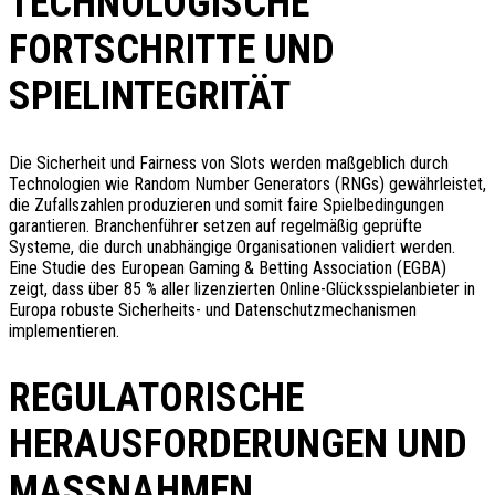
TECHNOLOGISCHE
FORTSCHRITTE UND
SPIELINTEGRITÄT
Die Sicherheit und Fairness von Slots werden maßgeblich durch
Technologien wie Random Number Generators (RNGs) gewährleistet,
die Zufallszahlen produzieren und somit faire Spielbedingungen
garantieren. Branchenführer setzen auf regelmäßig geprüfte
Systeme, die durch unabhängige Organisationen validiert werden.
Eine Studie des European Gaming & Betting Association (EGBA)
zeigt, dass über 85 % aller lizenzierten Online-Glücksspielanbieter in
Europa robuste Sicherheits- und Datenschutzmechanismen
implementieren.
REGULATORISCHE
HERAUSFORDERUNGEN UND
MASSNAHMEN