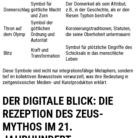
Symbol für
Der Donnerkeil als sein Attribut;
Donnerschlag
göttliche Macht
z.B., in der Geschichte, als er den
und Zorn
Riesen Typhon bestrafte
Symbol der
Thron auf
göttlichen
Koronierungstraditionen; Statuten,
dem Olymp
Ordnung und
die seine Oberhoheit untermauern
Autorität
Symbol für plötzliche Eingriffe des
Kraft und
Blitz
Schicksals in das menschliche
Transformation
Leben
Diese Symbole sind nicht nur integrationsfähige Metaphern, sondern
tief im kollektiven Bewusstsein verwurzelt, was ihre Bedeutung in
zeitgenössischer Medien- und Kunstproduktion erklärt.
DER DIGITALE BLICK: DIE
REZEPTION DES ZEUS-
MYTHOS IM 21.