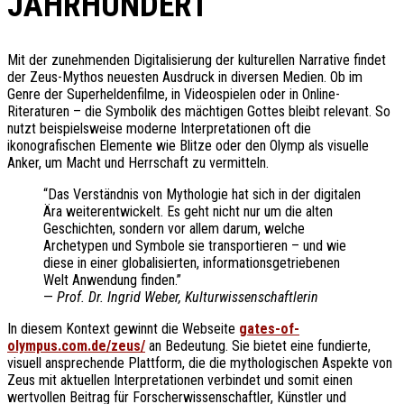
JAHRHUNDERT
Mit der zunehmenden Digitalisierung der kulturellen Narrative findet
der Zeus-Mythos neuesten Ausdruck in diversen Medien. Ob im
Genre der Superheldenfilme, in Videospielen oder in Online-
Riteraturen – die Symbolik des mächtigen Gottes bleibt relevant. So
nutzt beispielsweise moderne Interpretationen oft die
ikonografischen Elemente wie Blitze oder den Olymp als visuelle
Anker, um Macht und Herrschaft zu vermitteln.
“Das Verständnis von Mythologie hat sich in der digitalen
Ära weiterentwickelt. Es geht nicht nur um die alten
Geschichten, sondern vor allem darum, welche
Archetypen und Symbole sie transportieren – und wie
diese in einer globalisierten, informationsgetriebenen
Welt Anwendung finden.”
—
Prof. Dr. Ingrid Weber, Kulturwissenschaftlerin
In diesem Kontext gewinnt die Webseite
gates-of-
olympus.com.de/zeus/
an Bedeutung. Sie bietet eine fundierte,
visuell ansprechende Plattform, die die mythologischen Aspekte von
Zeus mit aktuellen Interpretationen verbindet und somit einen
wertvollen Beitrag für Forscherwissenschaftler, Künstler und