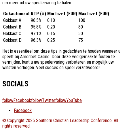
om meer uit uw speelervaring te halen.
Gokautomaat
RTP (%)
Min Inzet (EUR)
Max Inzet (EUR)
Gokkast A
96.5%
0.10
100
Gokkast B
95.8%
0.20
80
Gokkast C
97.1%
0.15
50
Gokkast D
96.3%
0.25
75
Het is essentieel om deze tips in gedachten te houden wanneer u
speelt bij Amonbet Casino. Door deze veelgemaakte fouten te
vermijden, kunt u uw speelervaring verbeteren en mogelijk uw
winsten verhogen. Veel succes en speel verantwoord!
SOCIALS
followFacebook
followTwitter
followYouTube
Facebook
© Copyright 2025 Southern Christian Leadership Conference. All
rights reserved.