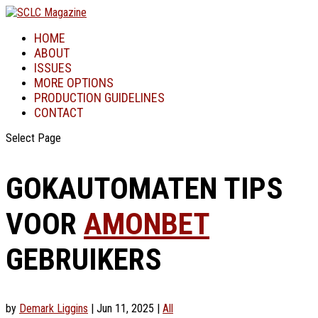
HOME
ABOUT
ISSUES
MORE OPTIONS
PRODUCTION GUIDELINES
CONTACT
Select Page
GOKAUTOMATEN TIPS
VOOR
AMONBET
GEBRUIKERS
by
Demark Liggins
|
Jun 11, 2025
|
All