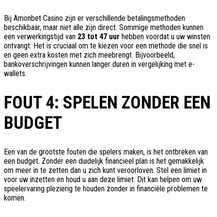
Bij Amonbet Casino zijn er verschillende betalingsmethoden
beschikbaar, maar niet alle zijn direct. Sommige methoden kunnen
een verwerkingstijd van
23 tot 47 uur
hebben voordat u uw winsten
ontvangt. Het is cruciaal om te kiezen voor een methode die snel is
en geen extra kosten met zich meebrengt. Bijvoorbeeld,
bankoverschrijvingen kunnen langer duren in vergelijking met e-
wallets.
FOUT 4: SPELEN ZONDER EEN
BUDGET
Een van de grootste fouten die spelers maken, is het ontbreken van
een budget. Zonder een duidelijk financieel plan is het gemakkelijk
om meer in te zetten dan u zich kunt veroorloven. Stel een limiet in
voor uw inzetten en houd u aan deze limiet. Dit kan helpen om uw
speelervaring plezierig te houden zonder in financiële problemen te
komen.