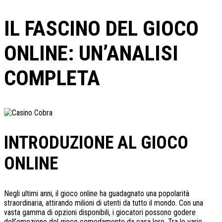
IL FASCINO DEL GIOCO
ONLINE: UN’ANALISI
COMPLETA
INTRODUZIONE AL GIOCO
ONLINE
Negli ultimi anni, il gioco online ha guadagnato una popolarità
straordinaria, attirando milioni di utenti da tutto il mondo. Con una
vasta gamma di opzioni disponibili, i giocatori possono godere
dell’emozione del gioco comodamente da casa loro. Tra le varie