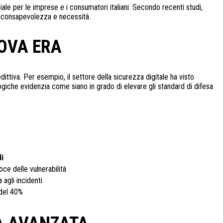
iale per le imprese e i consumatori italiani. Secondo recenti studi,
te consapevolezza e necessità.
UOVA ERA
dittiva.
Per esempio, il settore della sicurezza digitale ha visto
ogiche evidenzia come siano in grado di elevare gli standard di difesa
li
ce delle vulnerabilità
agli incidenti
 del 40%