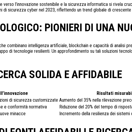
 verso l’innovazione sostenibile e la sicurezza informatica si rivela cruc
zioni di sicurezza cyber nel 2023, riflettendo un trend globale di crescen
OLOGICO: PIONIERI DI UNA N
e combinano intelligenza artificiale, blockchain e capacità di analisi pre
ppo di tecnologie resilienti
. Un approfondimento su tali soluzioni tecnol
CERCA SOLIDA E AFFIDABILE
ll’innovazione
Risultati misurabi
uzioni di sicurezza customizzate
Aumento del 35% nella rilevazione preco
se e conformità normativa
Riduzione del 20% del tempo di risposta 
 nuove minacce
Incremento della resilienza dei sistemi