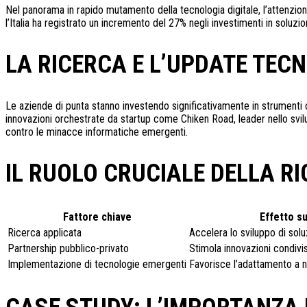
Nel panorama in rapido mutamento della tecnologia digitale, l’attenzione
l’Italia ha registrato un incremento del 27% negli investimenti in solu
LA RICERCA E L’UPDATE TECN
Le aziende di punta stanno investendo significativamente in strumenti ch
innovazioni orchestrate da startup come Chiken Road, leader nello svilu
contro le minacce informatiche emergenti.
IL RUOLO CRUCIALE DELLA RI
Fattore chiave
Effetto su
Ricerca applicata
Accelera lo sviluppo di sol
Partnership pubblico-privato
Stimola innovazioni condivi
Implementazione di tecnologie emergenti
Favorisce l’adattamento a