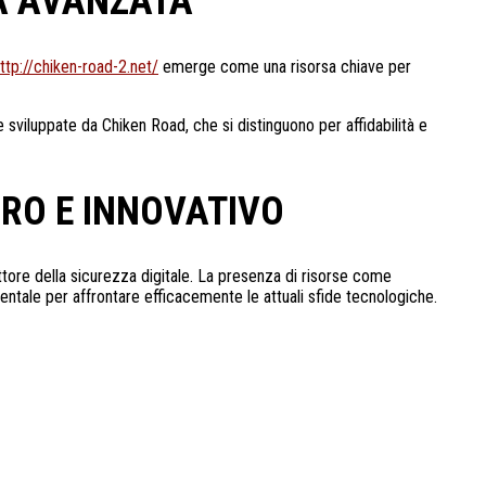
CA AVANZATA
ttp://chiken-road-2.net/
emerge come una risorsa chiave per
e sviluppate da Chiken Road, che si distinguono per affidabilità e
URO E INNOVATIVO
ttore della sicurezza digitale. La presenza di risorse come
mentale per affrontare efficacemente le attuali sfide tecnologiche.