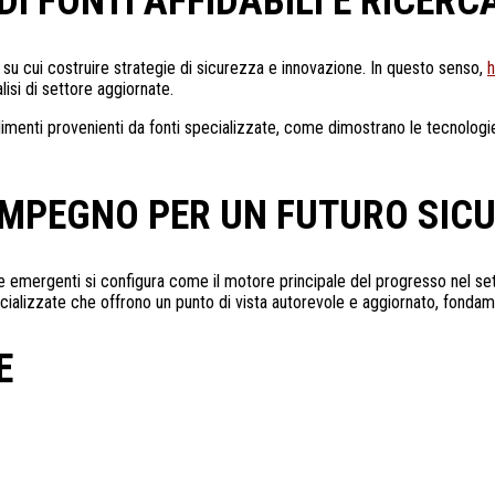
I FONTI AFFIDABILI E RICER
ro su cui costruire strategie di sicurezza e innovazione. In questo senso,
h
isi di settore aggiornate.
fondimenti provenienti da fonti specializzate, come dimostrano le tecnologi
 IMPEGNO PER UN FUTURO SIC
gie emergenti si configura come il motore principale del progresso nel se
pecializzate che offrono un punto di vista autorevole e aggiornato, fonda
E