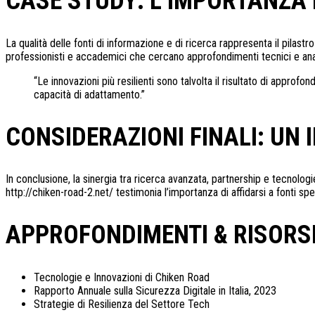
CASE STUDY: L’IMPORTANZA D
La qualità delle fonti di informazione e di ricerca rappresenta il pilast
professionisti e accademici che cercano approfondimenti tecnici e anal
“Le innovazioni più resilienti sono talvolta il risultato di appro
capacità di adattamento.”
CONSIDERAZIONI FINALI: UN
In conclusione, la sinergia tra ricerca avanzata, partnership e tecnolo
http://chiken-road-2.net/ testimonia l’importanza di affidarsi a fonti s
APPROFONDIMENTI & RISORS
Tecnologie e Innovazioni di Chiken Road
Rapporto Annuale sulla Sicurezza Digitale in Italia, 2023
Strategie di Resilienza del Settore Tech