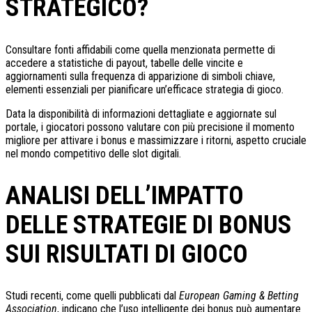
STRATEGICO?
Consultare fonti affidabili come quella menzionata permette di
accedere a statistiche di payout, tabelle delle vincite e
aggiornamenti sulla frequenza di apparizione di simboli chiave,
elementi essenziali per pianificare un’efficace strategia di gioco.
Data la disponibilità di informazioni dettagliate e aggiornate sul
portale, i giocatori possono valutare con più precisione il momento
migliore per attivare i bonus e massimizzare i ritorni, aspetto cruciale
nel mondo competitivo delle slot digitali.
ANALISI DELL’IMPATTO
DELLE STRATEGIE DI BONUS
SUI RISULTATI DI GIOCO
Studi recenti, come quelli pubblicati dal
European Gaming & Betting
Association
, indicano che l’uso intelligente dei bonus può aumentare