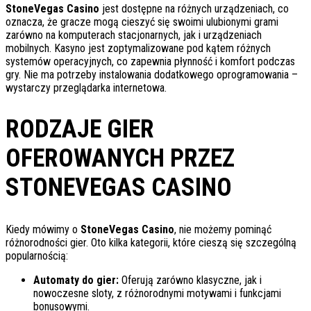
StoneVegas Casino
jest dostępne na różnych urządzeniach, co
oznacza, że gracze mogą cieszyć się swoimi ulubionymi grami
zarówno na komputerach stacjonarnych, jak i urządzeniach
mobilnych. Kasyno jest zoptymalizowane pod kątem różnych
systemów operacyjnych, co zapewnia płynność i komfort podczas
gry. Nie ma potrzeby instalowania dodatkowego oprogramowania –
wystarczy przeglądarka internetowa.
RODZAJE GIER
OFEROWANYCH PRZEZ
STONEVEGAS CASINO
Kiedy mówimy o
StoneVegas Casino
, nie możemy pominąć
różnorodności gier. Oto kilka kategorii, które cieszą się szczególną
popularnością:
Automaty do gier:
Oferują zarówno klasyczne, jak i
nowoczesne sloty, z różnorodnymi motywami i funkcjami
bonusowymi.