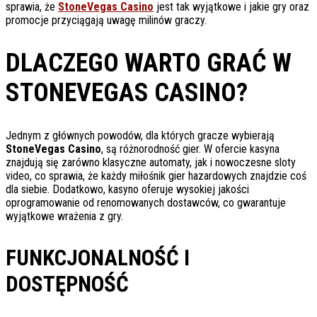
sprawia, że
StoneVegas Casino
jest tak wyjątkowe i jakie gry oraz
promocje przyciągają uwagę milinów graczy.
DLACZEGO WARTO GRAĆ W
STONEVEGAS CASINO?
Jednym z głównych powodów, dla których gracze wybierają
StoneVegas Casino
, są różnorodność gier. W ofercie kasyna
znajdują się zarówno klasyczne automaty, jak i nowoczesne sloty
video, co sprawia, że każdy miłośnik gier hazardowych znajdzie coś
dla siebie. Dodatkowo, kasyno oferuje wysokiej jakości
oprogramowanie od renomowanych dostawców, co gwarantuje
wyjątkowe wrażenia z gry.
FUNKCJONALNOŚĆ I
DOSTĘPNOŚĆ