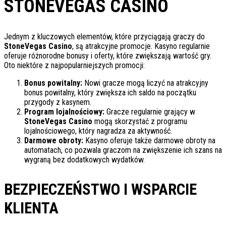
STONEVEGAS CASINO
Jednym z kluczowych elementów, które przyciągają graczy do
StoneVegas Casino
, są atrakcyjne promocje. Kasyno regularnie
oferuje różnorodne bonusy i oferty, które zwiększają wartość gry.
Oto niektóre z najpopularniejszych promocji:
Bonus powitalny:
Nowi gracze mogą liczyć na atrakcyjny
bonus powitalny, który zwiększa ich saldo na początku
przygody z kasynem.
Program lojalnościowy:
Gracze regularnie grający w
StoneVegas Casino
mogą skorzystać z programu
lojalnościowego, który nagradza za aktywność.
Darmowe obroty:
Kasyno oferuje także darmowe obroty na
automatach, co pozwala graczom na zwiększenie ich szans na
wygraną bez dodatkowych wydatków.
BEZPIECZEŃSTWO I WSPARCIE
KLIENTA