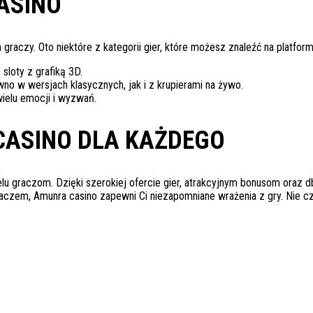
ASINO
raczy. Oto niektóre z kategorii gier, które możesz znaleźć na platform
loty z grafiką 3D.
no w wersjach klasycznych, jak i z krupierami na żywo.
ielu emocji i wyzwań.
ASINO DLA KAŻDEGO
u graczom. Dzięki szerokiej ofercie gier, atrakcyjnym bonusom oraz db
czem, Amunra casino zapewni Ci niezapomniane wrażenia z gry. Nie cze