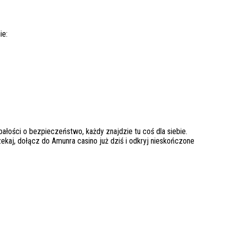
ie:
ałości o bezpieczeństwo, każdy znajdzie tu coś dla siebie.
kaj, dołącz do Amunra casino już dziś i odkryj nieskończone