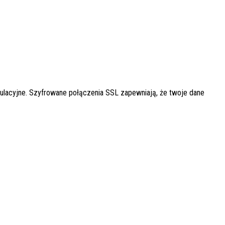
gulacyjne. Szyfrowane połączenia SSL zapewniają, że twoje dane