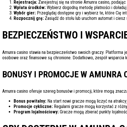
Rejestracja:
Zarejestruj się na stronie Amunra casino, podaj
Wpłata środków:
Wybierz dogodną metodę płatności i doładuj
Wybór gier:
Przeglądaj dostępne gry i wybierz te, które Cię int
Rozpocznij grę:
Zasiądź do stołu lub uruchom automat i ciesz 
BEZPIECZEŃSTWO I WSPARCI
Amunra casino stawia na bezpieczeństwo swoich graczy. Platforma je
osobowe oraz finansowe są chronione. Dodatkowo, zespół wsparcia kl
BONUSY I PROMOCJE W AMUNRA 
Amunra casino oferuje szereg bonusów i promocji, które mogą znaczą
Bonus powitalny:
Na start nowi gracze mogą liczyć na atrakcy
Promocje cykliczne:
Regularni gracze mogą korzystać z różny
Program lojalnościowy:
Gracze mogą zbierać punkty lojalnośc