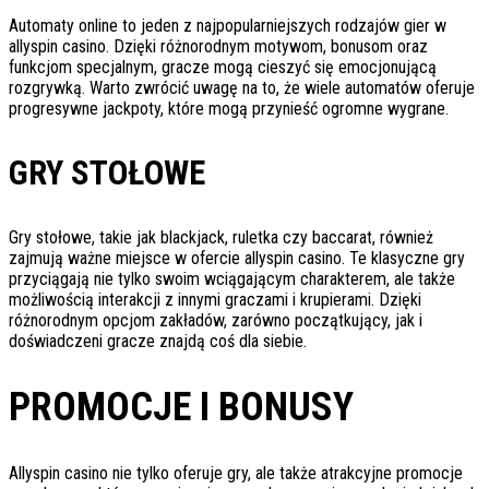
Automaty online to jeden z najpopularniejszych rodzajów gier w
allyspin casino. Dzięki różnorodnym motywom, bonusom oraz
funkcjom specjalnym, gracze mogą cieszyć się emocjonującą
rozgrywką. Warto zwrócić uwagę na to, że wiele automatów oferuje
progresywne jackpoty, które mogą przynieść ogromne wygrane.
GRY STOŁOWE
Gry stołowe, takie jak blackjack, ruletka czy baccarat, również
zajmują ważne miejsce w ofercie allyspin casino. Te klasyczne gry
przyciągają nie tylko swoim wciągającym charakterem, ale także
możliwością interakcji z innymi graczami i krupierami. Dzięki
różnorodnym opcjom zakładów, zarówno początkujący, jak i
doświadczeni gracze znajdą coś dla siebie.
PROMOCJE I BONUSY
Allyspin casino nie tylko oferuje gry, ale także atrakcyjne promocje