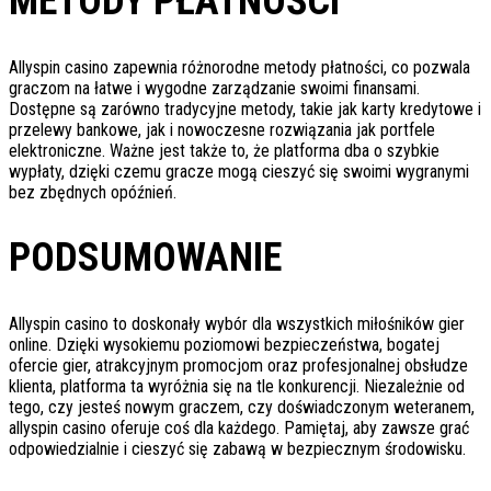
METODY PŁATNOŚCI
Allyspin casino zapewnia różnorodne metody płatności, co pozwala
graczom na łatwe i wygodne zarządzanie swoimi finansami.
Dostępne są zarówno tradycyjne metody, takie jak karty kredytowe i
przelewy bankowe, jak i nowoczesne rozwiązania jak portfele
elektroniczne. Ważne jest także to, że platforma dba o szybkie
wypłaty, dzięki czemu gracze mogą cieszyć się swoimi wygranymi
bez zbędnych opóźnień.
PODSUMOWANIE
Allyspin casino to doskonały wybór dla wszystkich miłośników gier
online. Dzięki wysokiemu poziomowi bezpieczeństwa, bogatej
ofercie gier, atrakcyjnym promocjom oraz profesjonalnej obsłudze
klienta, platforma ta wyróżnia się na tle konkurencji. Niezależnie od
tego, czy jesteś nowym graczem, czy doświadczonym weteranem,
allyspin casino oferuje coś dla każdego. Pamiętaj, aby zawsze grać
odpowiedzialnie i cieszyć się zabawą w bezpiecznym środowisku.