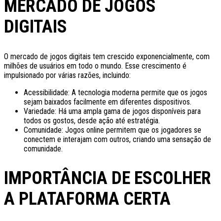
MERCADO DE JOGOS
DIGITAIS
O mercado de jogos digitais tem crescido exponencialmente, com
milhões de usuários em todo o mundo. Esse crescimento é
impulsionado por várias razões, incluindo:
Acessibilidade: A tecnologia moderna permite que os jogos
sejam baixados facilmente em diferentes dispositivos.
Variedade: Há uma ampla gama de jogos disponíveis para
todos os gostos, desde ação até estratégia.
Comunidade: Jogos online permitem que os jogadores se
conectem e interajam com outros, criando uma sensação de
comunidade.
IMPORTÂNCIA DE ESCOLHER
A PLATAFORMA CERTA