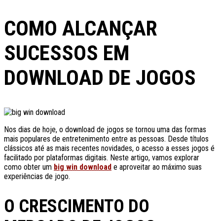
COMO ALCANÇAR
SUCESSOS EM
DOWNLOAD DE JOGOS
Nos dias de hoje, o download de jogos se tornou uma das formas
mais populares de entretenimento entre as pessoas. Desde títulos
clássicos até as mais recentes novidades, o acesso a esses jogos é
facilitado por plataformas digitais. Neste artigo, vamos explorar
como obter um
big win download
e aproveitar ao máximo suas
experiências de jogo.
O CRESCIMENTO DO