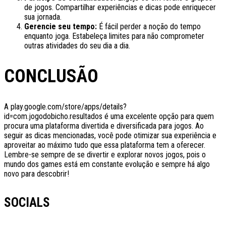
de jogos. Compartilhar experiências e dicas pode enriquecer
sua jornada.
Gerencie seu tempo:
É fácil perder a noção do tempo
enquanto joga. Estabeleça limites para não comprometer
outras atividades do seu dia a dia.
CONCLUSÃO
A play.google.com/store/apps/details?
id=com.jogodobicho.resultados é uma excelente opção para quem
procura uma plataforma divertida e diversificada para jogos. Ao
seguir as dicas mencionadas, você pode otimizar sua experiência e
aproveitar ao máximo tudo que essa plataforma tem a oferecer.
Lembre-se sempre de se divertir e explorar novos jogos, pois o
mundo dos games está em constante evolução e sempre há algo
novo para descobrir!
SOCIALS