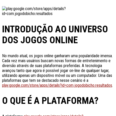
INTRODUÇÃO AO UNIVERSO
DOS JOGOS ONLINE
No mundo atual, os jogos online ganharam uma popularidade imensa.
Cada vez mais usuários buscam novas formas de entretenimento e
diversão através de suas plataformas preferidas. A tecnologia
avançou tanto que agora é possível jogar on-line de qualquer lugar,
utilizando apenas um dispositivo móvel ou um computador. Uma das
plataformas que tem se destacado nesse cenário é a
play.google.com/store/apps/details?id=com.jogodobicho.resultados
.
O QUE É A PLATAFORMA?