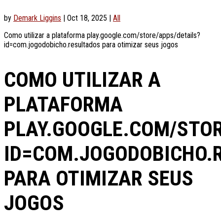
by
Demark Liggins
|
Oct 18, 2025
|
All
Como utilizar a plataforma play.google.com/store/apps/details?
id=com.jogodobicho.resultados para otimizar seus jogos
COMO UTILIZAR A
PLATAFORMA
PLAY.GOOGLE.COM/STOR
ID=COM.JOGODOBICHO.
PARA OTIMIZAR SEUS
JOGOS