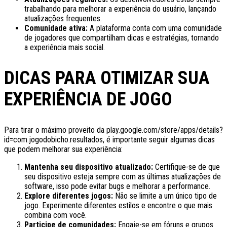
trabalhando para melhorar a experiência do usuário, lançando
atualizações frequentes.
Comunidade ativa:
A plataforma conta com uma comunidade
de jogadores que compartilham dicas e estratégias, tornando
a experiência mais social.
DICAS PARA OTIMIZAR SUA
EXPERIÊNCIA DE JOGO
Para tirar o máximo proveito da play.google.com/store/apps/details?
id=com.jogodobicho.resultados, é importante seguir algumas dicas
que podem melhorar sua experiência:
Mantenha seu dispositivo atualizado:
Certifique-se de que
seu dispositivo esteja sempre com as últimas atualizações de
software, isso pode evitar bugs e melhorar a performance.
Explore diferentes jogos:
Não se limite a um único tipo de
jogo. Experimente diferentes estilos e encontre o que mais
combina com você.
Participe de comunidades:
Engaje-se em fóruns e grupos