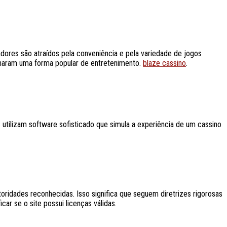
dores são atraídos pela conveniência e pela variedade de jogos
ornaram uma forma popular de entretenimento.
blaze cassino
.
 utilizam software sofisticado que simula a experiência de um cassino
oridades reconhecidas. Isso significa que seguem diretrizes rigorosas
ar se o site possui licenças válidas.