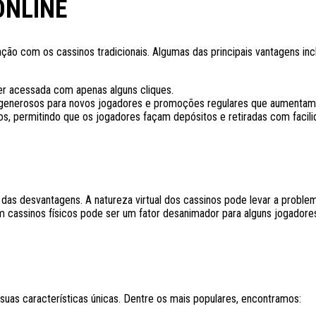
ONLINE
ão com os cassinos tradicionais. Algumas das principais vantagens inc
r acessada com apenas alguns cliques.
generosos para novos jogadores e promoções regulares que aumentam 
, permitindo que os jogadores façam depósitos e retiradas com facili
as desvantagens. A natureza virtual dos cassinos pode levar a problema
m cassinos físicos pode ser um fator desanimador para alguns jogadore
uas características únicas. Dentre os mais populares, encontramos: