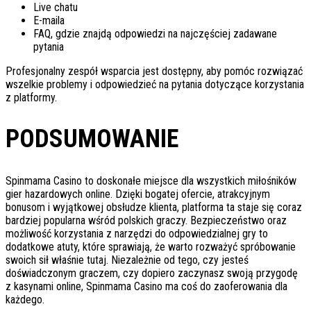
Live chatu
E-maila
FAQ, gdzie znajdą odpowiedzi na najczęściej zadawane
pytania
Profesjonalny zespół wsparcia jest dostępny, aby pomóc rozwiązać
wszelkie problemy i odpowiedzieć na pytania dotyczące korzystania
z platformy.
PODSUMOWANIE
Spinmama Casino to doskonałe miejsce dla wszystkich miłośników
gier hazardowych online. Dzięki bogatej ofercie, atrakcyjnym
bonusom i wyjątkowej obsłudze klienta, platforma ta staje się coraz
bardziej popularna wśród polskich graczy. Bezpieczeństwo oraz
możliwość korzystania z narzędzi do odpowiedzialnej gry to
dodatkowe atuty, które sprawiają, że warto rozważyć spróbowanie
swoich sił właśnie tutaj. Niezależnie od tego, czy jesteś
doświadczonym graczem, czy dopiero zaczynasz swoją przygodę
z kasynami online, Spinmama Casino ma coś do zaoferowania dla
każdego.