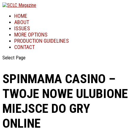
HOME
ABOUT
ISSUES
MORE OPTIONS
PRODUCTION GUIDELINES
CONTACT
Select Page
SPINMAMA CASINO –
TWOJE NOWE ULUBIONE
MIEJSCE DO GRY
ONLINE