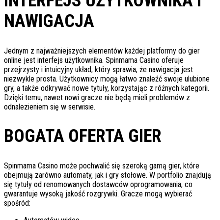
INTERFEJS UŻYTKOWNIKA I
NAWIGACJA
Jednym z najważniejszych elementów każdej platformy do gier
online jest interfejs użytkownika. Spinmama Casino oferuje
przejrzysty i intuicyjny układ, który sprawia, że nawigacja jest
niezwykle prosta. Użytkownicy mogą łatwo znaleźć swoje ulubione
gry, a także odkrywać nowe tytuły, korzystając z różnych kategorii.
Dzięki temu, nawet nowi gracze nie będą mieli problemów z
odnalezieniem się w serwisie.
BOGATA OFERTA GIER
Spinmama Casino może pochwalić się szeroką gamą gier, które
obejmują zarówno automaty, jak i gry stołowe. W portfolio znajdują
się tytuły od renomowanych dostawców oprogramowania, co
gwarantuje wysoką jakość rozgrywki. Gracze mogą wybierać
spośród: