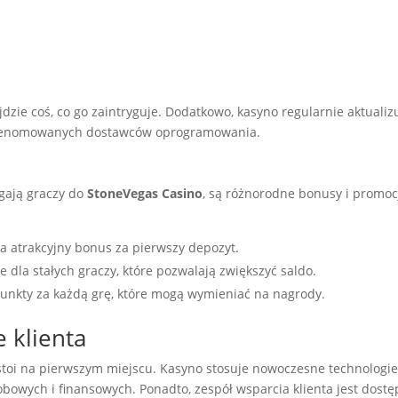
jdzie coś, co go zaintryguje. Dodatkowo, kasyno regularnie aktualiz
od renomowanych dostawców oprogramowania.
gają graczy do
StoneVegas Casino
, są różnorodne bonusy i promoc
a atrakcyjny bonus za pierwszy depozyt.
dla stałych graczy, które pozwalają zwiększyć saldo.
nkty za każdą grę, które mogą wymieniać na nagrody.
 klienta
toi na pierwszym miejscu. Kasyno stosuje nowoczesne technologi
bowych i finansowych. Ponadto, zespół wsparcia klienta jest dost