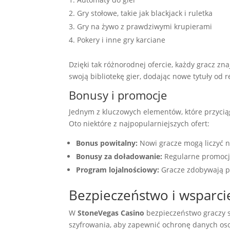
Gry stołowe, takie jak blackjack i ruletka
Gry na żywo z prawdziwymi krupierami
Pokery i inne gry karciane
Dzięki tak różnorodnej ofercie, każdy gracz zna
swoją bibliotekę gier, dodając nowe tytuły 
Bonusy i promocje
Jednym z kluczowych elementów, które przycią
Oto niektóre z najpopularniejszych ofert:
Bonus powitalny:
Nowi gracze mogą liczyć n
Bonusy za doładowanie:
Regularne promocje 
Program lojalnościowy:
Gracze zdobywają pu
Bezpieczeństwo i wsparcie
W
StoneVegas Casino
bezpieczeństwo graczy s
szyfrowania, aby zapewnić ochronę danych oso