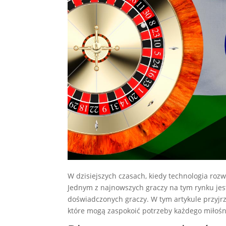
W dzisiejszych czasach, kiedy technologia rozw
Jednym z najnowszych graczy na tym rynku je
doświadczonych graczy. W tym artykule przyjr
które mogą zaspokoić potrzeby każdego miłośn