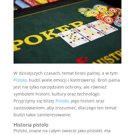
W dzisiejszych czasach, temat broni palnej, a w tym
Pistolo
, budzi wiele emocji i kontrowersji. Broń palna
jest nie tylko narzędziem ochrony, ale również
symbolem historii, kultury oraz technologii.
Przyjrzymy się bliżej
Pistolo
, jego historii oraz
zastosowaniom, aby zrozumieć, dlaczego ten temat
budzi takie zainteresowanie.
Historia pistolo
Pistolo, znane na całym świecie jako pistolet, ma