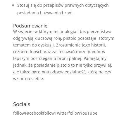
Stosuj się do przepisów prawnych dotyczących
posiadania i używania broni.
Podsumowanie
W świecie, w którym technologia i bezpieczeństwo
odgrywają kluczową rolę, pistolo pozostaje istotnym
tematem do dyskusji. Zrozumienie jego historii,
różnorodności oraz zastosowań może pomóc w
lepszym postrzeganiu broni palnej. Pamiętajmy
jednak, że posiadanie pistolo to nie tylko przywilej,
ale także ogromna odpowiedzialność, którą należy
wziąć na siebie.
Socials
followFacebook
followTwitter
followYouTube