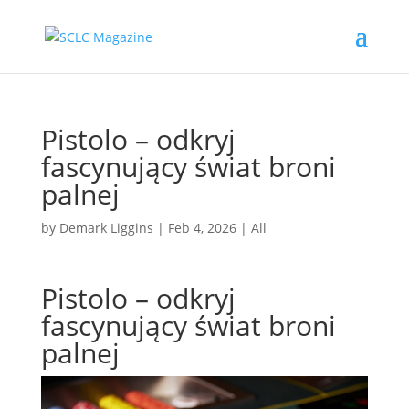
Pistolo – odkryj
fascynujący świat broni
palnej
by
Demark Liggins
|
Feb 4, 2026
|
All
Pistolo – odkryj
fascynujący świat broni
palnej