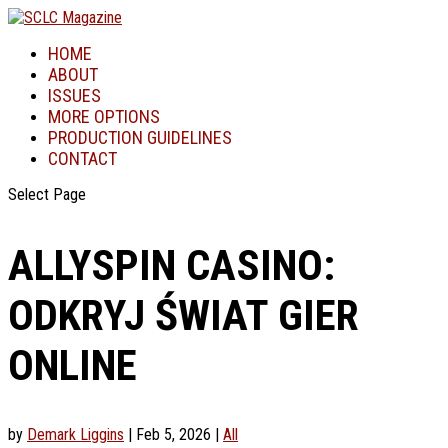
HOME
ABOUT
ISSUES
MORE OPTIONS
PRODUCTION GUIDELINES
CONTACT
Select Page
ALLYSPIN CASINO:
ODKRYJ ŚWIAT GIER
ONLINE
by
Demark Liggins
|
Feb 5, 2026
|
All