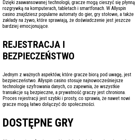
Dzięki zaawansowanej technologii, gracze mogą cieszyć się płynną
rozgrywką na komputerach, tabletach i smartfonach. W Allyspin
casino znajdziesz popularne automaty do gier, gry stołowe, a także
zakłady na żywo, które sprawiają, że doświadczenie jest jeszcze
bardziej emocjonujące.
REJESTRACJA I
BEZPIECZEŃSTWO
Jednym z ważnych aspektów, które gracze biorą pod uwagę, jest
bezpieczeństwo. Allyspin casino stosuje najnowocześniejsze
technologie szyfrowania danych, co zapewnia, że wszystkie
transakcje są bezpieczne, a prywatność graczy jest chroniona.
Proces rejestracji jest szybki i prosty, co sprawia, że nawet nowi
gracze mogą łatwo dołączyć do społeczności.
DOSTĘPNE GRY