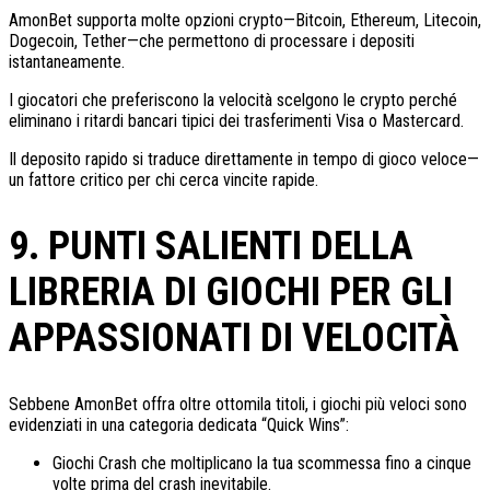
AmonBet supporta molte opzioni crypto—Bitcoin, Ethereum, Litecoin,
Dogecoin, Tether—che permettono di processare i depositi
istantaneamente.
I giocatori che preferiscono la velocità scelgono le crypto perché
eliminano i ritardi bancari tipici dei trasferimenti Visa o Mastercard.
Il deposito rapido si traduce direttamente in tempo di gioco veloce—
un fattore critico per chi cerca vincite rapide.
9. PUNTI SALIENTI DELLA
LIBRERIA DI GIOCHI PER GLI
APPASSIONATI DI VELOCITÀ
Sebbene AmonBet offra oltre ottomila titoli, i giochi più veloci sono
evidenziati in una categoria dedicata “Quick Wins”:
Giochi Crash che moltiplicano la tua scommessa fino a cinque
volte prima del crash inevitabile.