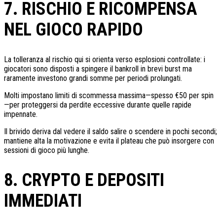
7. RISCHIO E RICOMPENSA
NEL GIOCO RAPIDO
La tolleranza al rischio qui si orienta verso esplosioni controllate: i
giocatori sono disposti a spingere il bankroll in brevi burst ma
raramente investono grandi somme per periodi prolungati.
Molti impostano limiti di scommessa massima—spesso €50 per spin
—per proteggersi da perdite eccessive durante quelle rapide
impennate.
Il brivido deriva dal vedere il saldo salire o scendere in pochi secondi;
mantiene alta la motivazione e evita il plateau che può insorgere con
sessioni di gioco più lunghe.
8. CRYPTO E DEPOSITI
IMMEDIATI