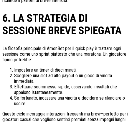
richiede il pattern di breve intensità.
6. LA STRATEGIA DI
SESSIONE BREVE SPIEGATA
La filosofia principale di AmonBet per il quick play è trattare ogni
sessione come uno sprint piuttosto che una maratona. Un giocatore
tipico potrebbe:
Impostare un timer di dieci minuti.
Scegliere una slot ad alto payout o un gioco di vincita
immediata.
Effettuare scommesse rapide, osservando i risultati che
appaiono istantaneamente.
Se fortunato, incassare una vincita e decidere se rilanciare o
uscire.
Questo ciclo incoraggia interazioni frequenti ma brevi—perfetto per i
giocatori casual che vogliono sentirsi premiati senza impegni lunghi.