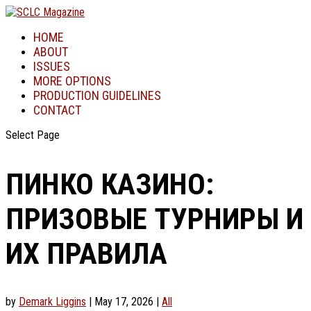
HOME
ABOUT
ISSUES
MORE OPTIONS
PRODUCTION GUIDELINES
CONTACT
Select Page
ПИНКО КАЗИНО:
ПРИЗОВЫЕ ТУРНИРЫ И
ИХ ПРАВИЛА
by
Demark Liggins
|
May 17, 2026
|
All