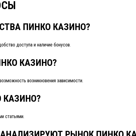
ОСЫ
СТВА ПИНКО КАЗИНО?
обство доступа и наличие бонусов.
ИНКО КАЗИНО?
возможность возникновения зависимости.
О КАЗИНО?
ми статьями.
ЫЕ АНАЛИЗИРУЮТ РЫНОК ПИНКО К