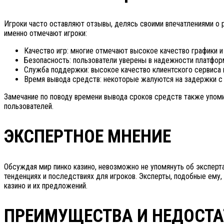
Игроки часто оставляют отзывы, делясь своими впечатлениями о р
именно отмечают игроки:
Качество игр: многие отмечают высокое качество графики и
Безопасность: пользователи уверены в надежности платфор
Служба поддержки: высокое качество клиентского сервиса 
Время вывода средств: некоторые жалуются на задержки с 
Замечание по поводу времени вывода сроков средств также упоми
пользователей.
ЭКСПЕРТНОЕ МНЕНИЕ
Обсуждая мир пинко казино, невозможно не упомянуть об эксперт
тенденциях и последствиях для игроков. Эксперты, подобные ему,
казино и их предложений.
ПРЕИМУЩЕСТВА И НЕДОСТА