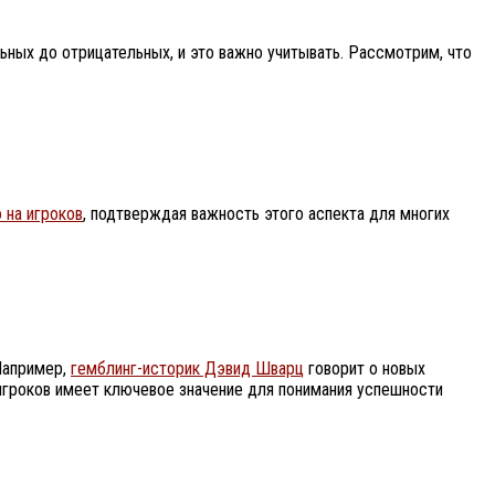
ьных до отрицательных, и это важно учитывать. Рассмотрим, что
о на игроков
, подтверждая важность этого аспекта для многих
Например,
гемблинг-историк Дэвид Шварц
говорит о новых
 игроков имеет ключевое значение для понимания успешности