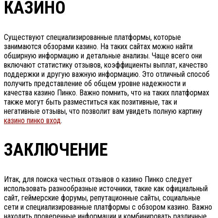
КАЗИНО
Существуют специализированные платформы, которые
занимаются обзорами казино. На таких сайтах можно найти
обширную информацию и детальные анализы. Чаще всего они
включают статистику отзывов, коэффициенты выплат, качество
поддержки и другую важную информацию. Это отличный способ
получить представление об общем уровне надежности и
качества казино Пинко. Важно помнить, что на таких платформах
также могут быть разместиться как позитивные, так и
негативные отзывы, что позволит вам увидеть полную картину
казино пинко вход
.
ЗАКЛЮЧЕНИЕ
Итак, для поиска честных отзывов о казино Пинко следует
использовать разнообразные источники, такие как официальный
сайт, геймерские форумы, репутационные сайты, социальные
сети и специализированные платформы с обзором казино. Важно
находить проверенные информации и комбинировать различные