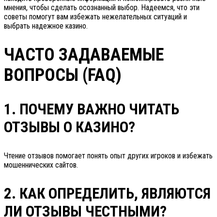
мнения, чтобы сделать осознанный выбор. Надеемся, что эти
советы помогут вам избежать нежелательных ситуаций и
выбрать надежное казино.
ЧАСТО ЗАДАВАЕМЫЕ
ВОПРОСЫ (FAQ)
1. ПОЧЕМУ ВАЖНО ЧИТАТЬ
ОТЗЫВЫ О КАЗИНО?
Чтение отзывов помогает понять опыт других игроков и избежать
мошеннических сайтов.
2. КАК ОПРЕДЕЛИТЬ, ЯВЛЯЮТСЯ
ЛИ ОТЗЫВЫ ЧЕСТНЫМИ?