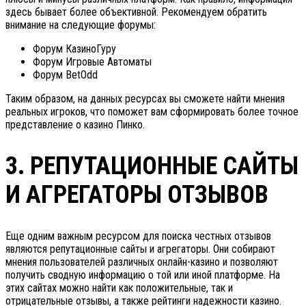
здесь бывает более объективной. Рекомендуем обратить
внимание на следующие форумы:
Форум КазиноГуру
Форум Игровые Автоматы
Форум BetOdd
Таким образом, на данных ресурсах вы сможете найти мнения
реальных игроков, что поможет вам сформировать более точное
представление о казино Пинко.
3. РЕПУТАЦИОННЫЕ САЙТЫ
И АГРЕГАТОРЫ ОТЗЫВОВ
Еще одним важным ресурсом для поиска честных отзывов
являются репутационные сайты и агрегаторы. Они собирают
мнения пользователей различных онлайн-казино и позволяют
получить сводную информацию о той или иной платформе. На
этих сайтах можно найти как положительные, так и
отрицательные отзывы, а также рейтинги надежности казино.