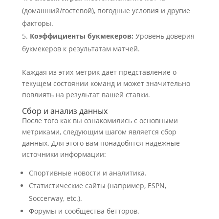
(домашний/гостевой), погодные условия и другие
факторы.
Коэффициенты букмекеров:
Уровень доверия
букмекеров к результатам матчей.
Каждая из этих метрик дает представление о
текущем состоянии команд и может значительно
повлиять на результат вашей ставки.
Сбор и анализ данных
После того как вы ознакомились с основными
метриками, следующим шагом является сбор
данных. Для этого вам понадобятся надежные
источники информации:
Спортивные новости и аналитика.
Статистические сайты (например, ESPN,
Soccerway, etc.).
Форумы и сообщества бетторов.