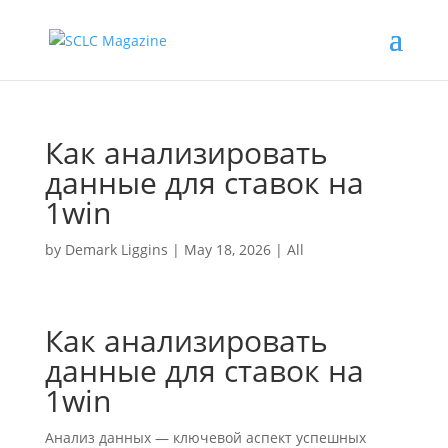
Как анализировать
данные для ставок на
1win
by
Demark Liggins
|
May 18, 2026
|
All
Как анализировать
данные для ставок на
1win
Анализ данных — ключевой аспект успешных