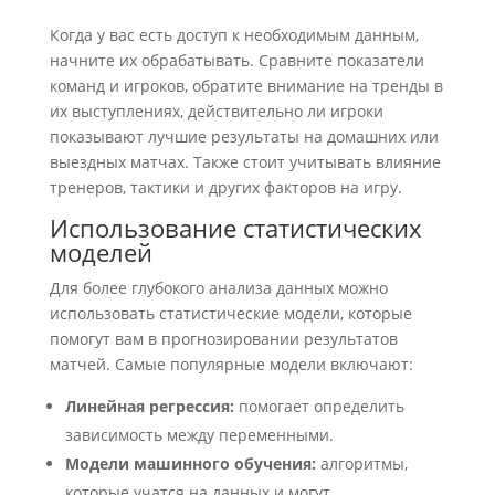
Когда у вас есть доступ к необходимым данным,
начните их обрабатывать. Сравните показатели
команд и игроков, обратите внимание на тренды в
их выступлениях, действительно ли игроки
показывают лучшие результаты на домашних или
выездных матчах. Также стоит учитывать влияние
тренеров, тактики и других факторов на игру.
Использование статистических
моделей
Для более глубокого анализа данных можно
использовать статистические модели, которые
помогут вам в прогнозировании результатов
матчей. Самые популярные модели включают:
Линейная регрессия:
помогает определить
зависимость между переменными.
Модели машинного обучения:
алгоритмы,
которые учатся на данных и могут