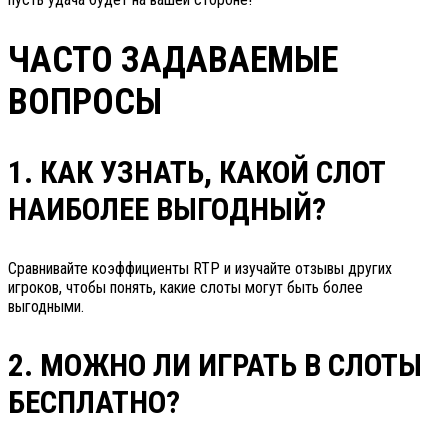
ЧАСТО ЗАДАВАЕМЫЕ
ВОПРОСЫ
1. КАК УЗНАТЬ, КАКОЙ СЛОТ
НАИБОЛЕЕ ВЫГОДНЫЙ?
Сравнивайте коэффициенты RTP и изучайте отзывы других
игроков, чтобы понять, какие слоты могут быть более
выгодными.
2. МОЖНО ЛИ ИГРАТЬ В СЛОТЫ
БЕСПЛАТНО?