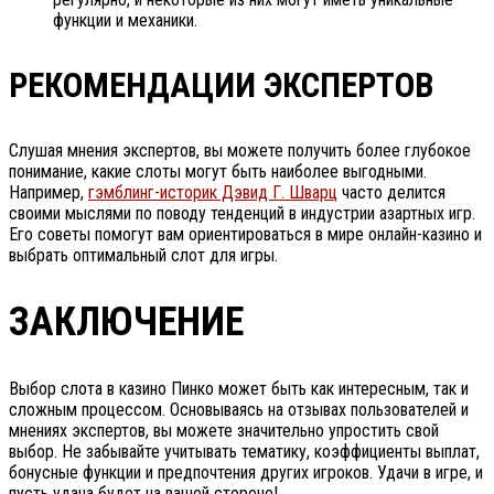
функции и механики.
РЕКОМЕНДАЦИИ ЭКСПЕРТОВ
Слушая мнения экспертов, вы можете получить более глубокое
понимание, какие слоты могут быть наиболее выгодными.
Например,
гэмблинг-историк Дэвид Г. Шварц
часто делится
своими мыслями по поводу тенденций в индустрии азартных игр.
Его советы помогут вам ориентироваться в мире онлайн-казино и
выбрать оптимальный слот для игры.
ЗАКЛЮЧЕНИЕ
Выбор слота в казино Пинко может быть как интересным, так и
сложным процессом. Основываясь на отзывах пользователей и
мнениях экспертов, вы можете значительно упростить свой
выбор. Не забывайте учитывать тематику, коэффициенты выплат,
бонусные функции и предпочтения других игроков. Удачи в игре, и
пусть удача будет на вашей стороне!