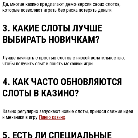
Да, многие казино предлагают демо-версии своих слотов,
которые позволяют играть без риска потерять деньги.
3. КАКИЕ СЛОТЫ ЛУЧШЕ
ВЫБИРАТЬ НОВИЧКАМ?
Лучше начинать с простых слотов с низкой волатильностью,
чтобы получить опыт и понять механики игры.
4. КАК ЧАСТО ОБНОВЛЯЮТСЯ
СЛОТЫ В КАЗИНО?
Казино регулярно запускают новые слоты, принося свежие идеи
и механики в игру
Пинко казино
.
5. ЕСТЬ ЛИ СПЕЦИАЛЬНЫЕ