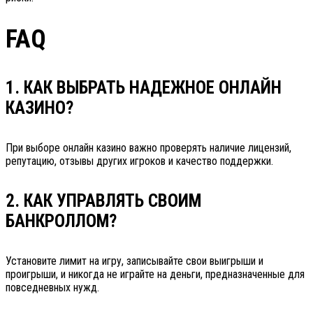
FAQ
1. КАК ВЫБРАТЬ НАДЕЖНОЕ ОНЛАЙН
КАЗИНО?
При выборе онлайн казино важно проверять наличие лицензий,
репутацию, отзывы других игроков и качество поддержки.
2. КАК УПРАВЛЯТЬ СВОИМ
БАНКРОЛЛОМ?
Установите лимит на игру, записывайте свои выигрыши и
проигрыши, и никогда не играйте на деньги, предназначенные для
повседневных нужд.