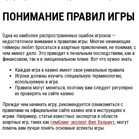
ПОНИМАНИЕ ПРАВИЛ ИГРЫ
Одна из наиболее распространенных ошибок игроков —
недостаточное внимание к правилам игры. Многие начинающие
геймеры любят бросаться в азартные приключения, не понимая, с
чем имеют дело. Это приводит к печальным последствиям, как в
финансовом, так и в эмоциональном плане. Вот что нужно знать:
Каждая игра в казино имеет свои уникальные правила.
Игроки должны изучить специальную терминологию,
используемую в игре.
Правила могут меняться, поэтому вам следует регулярно
их проверять на сайте казино.
Прежде чем начинать игру, рекомендуется ознакомиться с
правилами на официальном сайте казино или в инструкциях к
играм. Например, статьи известных экспертов в области
азартных игр, таких как
гемблинг-эксперт Фил Хельмут
, могут
помочь вам лучше понять основные аспекты игры.