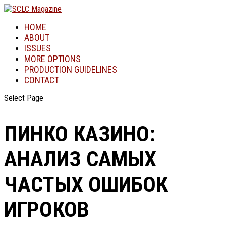
HOME
ABOUT
ISSUES
MORE OPTIONS
PRODUCTION GUIDELINES
CONTACT
Select Page
ПИНКО КАЗИНО:
АНАЛИЗ САМЫХ
ЧАСТЫХ ОШИБОК
ИГРОКОВ