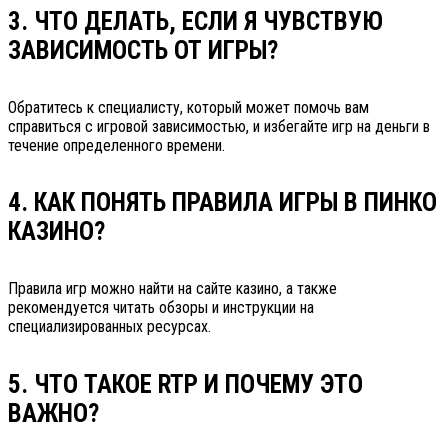
3. ЧТО ДЕЛАТЬ, ЕСЛИ Я ЧУВСТВУЮ
ЗАВИСИМОСТЬ ОТ ИГРЫ?
Обратитесь к специалисту, который может помочь вам
справиться с игровой зависимостью, и избегайте игр на деньги в
течение определенного времени.
4. КАК ПОНЯТЬ ПРАВИЛА ИГРЫ В ПИНКО
КАЗИНО?
Правила игр можно найти на сайте казино, а также
рекомендуется читать обзоры и инструкции на
специализированных ресурсах.
5. ЧТО ТАКОЕ RTP И ПОЧЕМУ ЭТО
ВАЖНО?