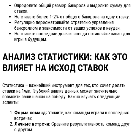
Определите общий размер банкрола и выделите сумму для
ставок.
Не ставьте более 1-2% от общего банкрола на одну ставку.
Регулярно пересматривайте стратегию управления
банкроллом в зависимости от ваших успехов и неудач.
Не ставьте последние деньги: всегда оставляйте запас для
игры в будущем.
АНАЛИЗ СТАТИСТИКИ: КАК ЭТО
ВЛИЯЕТ НА ИСХОД СТАВОК
Статистика – важнейший инструмент для тех, кто хочет делать
ставки на 1win. Глубокий анализ данных может значительно
повысить ваши шансы на победу. Важно изучать следующие
аспекты:
Форма команд:
Узнайте, как команды играли в последних
встречах.
Личные встречи:
Сравните результативность команд друг
с другом.