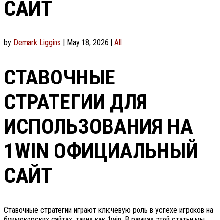
САЙТ
by
Demark Liggins
|
May 18, 2026
|
All
СТАВОЧНЫЕ
СТРАТЕГИИ ДЛЯ
ИСПОЛЬЗОВАНИЯ НА
1WIN ОФИЦИАЛЬНЫЙ
САЙТ
Ставочные стратегии играют ключевую роль в успехе игроков на
букмекерских сайтах, таких как 1win. В рамках этой статьи мы