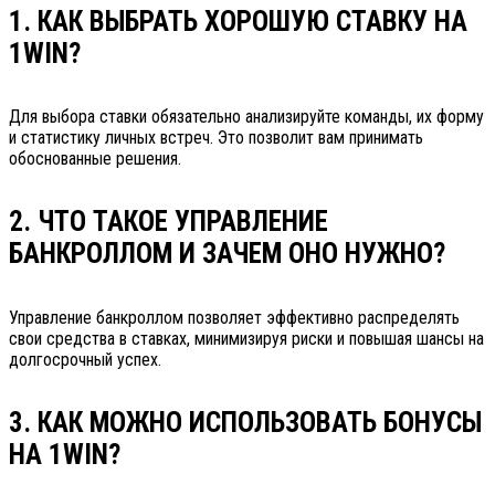
1. КАК ВЫБРАТЬ ХОРОШУЮ СТАВКУ НА
1WIN?
Для выбора ставки обязательно анализируйте команды, их форму
и статистику личных встреч. Это позволит вам принимать
обоснованные решения.
2. ЧТО ТАКОЕ УПРАВЛЕНИЕ
БАНКРОЛЛОМ И ЗАЧЕМ ОНО НУЖНО?
Управление банкроллом позволяет эффективно распределять
свои средства в ставках, минимизируя риски и повышая шансы на
долгосрочный успех.
3. КАК МОЖНО ИСПОЛЬЗОВАТЬ БОНУСЫ
НА 1WIN?