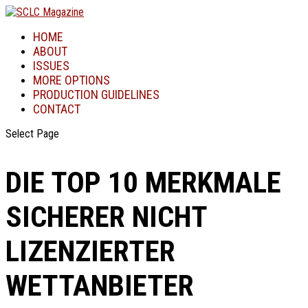
HOME
ABOUT
ISSUES
MORE OPTIONS
PRODUCTION GUIDELINES
CONTACT
Select Page
DIE TOP 10 MERKMALE
SICHERER NICHT
LIZENZIERTER
WETTANBIETER