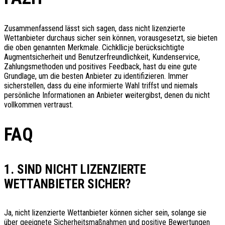
Zusammenfassend lässt sich sagen, dass nicht lizenzierte
Wettanbieter durchaus sicher sein können, vorausgesetzt, sie bieten
die oben genannten Merkmale. Cichkllicje berücksichtigte
Augmentsicherheit und Benutzerfreundlichkeit, Kundenservice,
Zahlungsmethoden und positives Feedback, hast du eine gute
Grundlage, um die besten Anbieter zu identifizieren. Immer
sicherstellen, dass du eine informierte Wahl triffst und niemals
persönliche Informationen an Anbieter weitergibst, denen du nicht
vollkommen vertraust.
FAQ
1. SIND NICHT LIZENZIERTE
WETTANBIETER SICHER?
Ja, nicht lizenzierte Wettanbieter können sicher sein, solange sie
über geeignete Sicherheitsmaßnahmen und positive Bewertungen