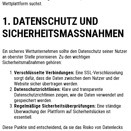
Wettplattform suchst.
1. DATENSCHUTZ UND
SICHERHEITSMASSNAHMEN
Ein sicheres Wettunternehmen sollte den Datenschutz seiner Nutzer
an oberster Stelle priorisieren. Zu den wichtigen
Sicherheitsmaßnahmen gehören:
Verschlüsselte Verbindungen:
Eine SSL-Verschlüsselung
sorgt dafür, dass die Daten zwischen dem Nutzer und der
Website sicher übertragen werden.
Datenschutzrichtlinien:
Klare und transparente
Datenschutzrichtlinien zeigen, wie die Daten verwendet und
gespeichert werden.
Regelmäßige Sicherheitsüberprüfungen:
Eine ständige
Überwachung der Plattform auf Sicherheitslücken ist
essentiell.
Diese Punkte sind entscheidend, da sie das Risiko von Datenlecks