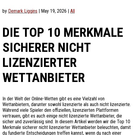
by
Demark Liggins
|
May 19, 2026
|
All
DIE TOP 10 MERKMALE
SICHERER NICHT
LIZENZIERTER
WETTANBIETER
In der Welt der Online-Wetten gibt es eine Vielzahl von
Wettanbietern, darunter sowohl lizenzierte als auch nicht lizenzierte.
Während viele Spieler den offiziellen, lizenzierten Plattformen
vertrauen, gibt es auch einige nicht lizenzierte Wettanbieter, die
sicher und zuverlässig sind. In diesem Artikel werden wir die Top 10
Merkmale sicherer nicht lizenzierter Wettanbieter beleuchten, damit
du fundierte Entscheidungen treffen kannst, wenn du nach einer