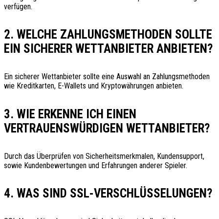
verfügen.
2. WELCHE ZAHLUNGSMETHODEN SOLLTE
EIN SICHERER WETTANBIETER ANBIETEN?
Ein sicherer Wettanbieter sollte eine Auswahl an Zahlungsmethoden
wie Kreditkarten, E-Wallets und Kryptowährungen anbieten.
3. WIE ERKENNE ICH EINEN
VERTRAUENSWÜRDIGEN WETTANBIETER?
Durch das Überprüfen von Sicherheitsmerkmalen, Kundensupport,
sowie Kundenbewertungen und Erfahrungen anderer Spieler.
4. WAS SIND SSL-VERSCHLÜSSELUNGEN?