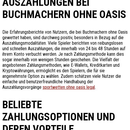
AUSZAHLUNGEN BEI
BUCHMACHERN OHNE OASIS
Die Erfahrungsberichte von Nutzern, die bei Buchmachern ohne Oasis
gewettet haben, sind durchweg positiv, besonders in Bezug auf die
Auszahlungsmodalitäten. Viele Spieler berichten von reibungslosen
und schnellen Auszahlungen, die innerhalb von 24 bis 48 Stunden auf
ihrem Konto verbucht werden. Je nach Zahlungsmethode kann dies
sogar innerhalb von wenigen Stunden geschehen. Die Vielfalt der
angebotenen Zahlungsmethoden, wie E-Wallets, Kreditkarten und
Kryptowährungen, ermöglicht es den Spielern, die für sie
angenehmste Option zu wählen. Zudem schätzen viele Nutzer die
einfache und benutzerfreundliche Handhabung der
Auszahlungsvorgänge
sportwetten ohne oasis legal
.
BELIEBTE
ZAHLUNGSOPTIONEN UND
DEREN VORTEILE