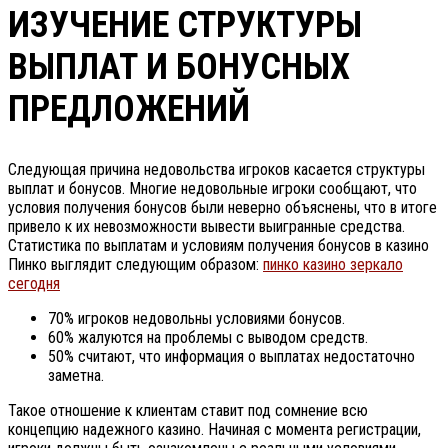
ИЗУЧЕНИЕ СТРУКТУРЫ
ВЫПЛАТ И БОНУСНЫХ
ПРЕДЛОЖЕНИЙ
Следующая причина недовольства игроков касается структуры
выплат и бонусов. Многие недовольные игроки сообщают, что
условия получения бонусов были неверно объяснены, что в итоге
привело к их невозможности вывести выигранные средства.
Статистика по выплатам и условиям получения бонусов в казино
Пинко выглядит следующим образом:
пинко казино зеркало
сегодня
70% игроков недовольны условиями бонусов.
60% жалуются на проблемы с выводом средств.
50% считают, что информация о выплатах недостаточно
заметна.
Такое отношение к клиентам ставит под сомнение всю
концепцию надежного казино. Начиная с момента регистрации,