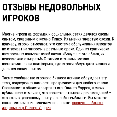
ОТЗЫВЫ НЕДОВОЛЬНЫХ
ИГРОКОВ
Многие игроки на форумах и социальных сетях делятся своим
опытом, связанным с казино Пинко. Их мнения зачастую схожи. К
примеру, игроки отмечают, что система обслуживания клиентов
не отвечает на запросы в разумные сроки. Один из критически
настроенных пользователей писал: «Бонусы – это обман, их
невозможно отыграть!» С такими отзывами можно
познакомиться на платформах, где игроки обсуждают казино и
делятся своим опытом.
Также сообщество игорного бизнеса активно обсуждает эту
тему, подчеркивая важность прозрачности для любого казино.
Специалист в области азартных игр, Оливер Уоррен, в своих
публикациях отмечает, что проверка отзывов и рекомендаций –
это ключ к успешному опыту в онлайн-гемблинге. Вы можете
ознакомиться с его мнением по ссылке:
эксперт в области
азартных игр Оливер Уоррен
.