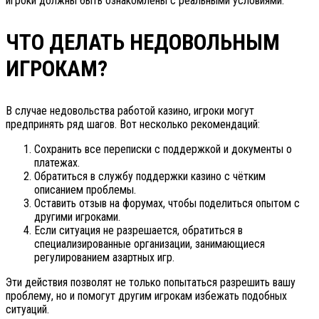
игроки должны быть ознакомлены с реальными условиями.
ЧТО ДЕЛАТЬ НЕДОВОЛЬНЫМ
ИГРОКАМ?
В случае недовольства работой казино, игроки могут
предпринять ряд шагов. Вот несколько рекомендаций:
Сохранить все переписки с поддержкой и документы о
платежах.
Обратиться в службу поддержки казино с чётким
описанием проблемы.
Оставить отзыв на форумах, чтобы поделиться опытом с
другими игроками.
Если ситуация не разрешается, обратиться в
специализированные организации, занимающиеся
регулированием азартных игр.
Эти действия позволят не только попытаться разрешить вашу
проблему, но и помогут другим игрокам избежать подобных
ситуаций.