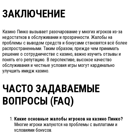
ЗАКЛЮЧЕНИЕ
Казино Пинко вызывает разочарование у многих игроков из-за
недостатков в обслуживании и прозрачности. Жалобы на
проблемы с выводом средств и бонусами становятся всё более
распространенными. Таким образом, прежде чем принимать
решение о сотрудничестве с казино, важно изучить отзывы и
понять его репутацию. В перспективе, высокое качество
обслуживания и честные условия игры могут кардинально
улучшить имидж казино.
ЧАСТО ЗАДАВАЕМЫЕ
ВОПРОСЫ (FAQ)
Какие основные жалобы игроков на казино Пинко?
Многие игроки жалуются на проблемы с выплатами и
условиями бонусов.