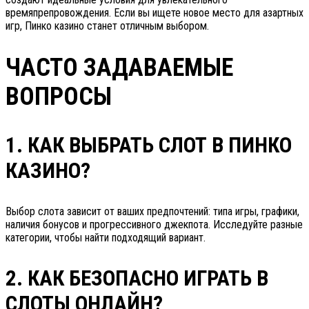
времяпрепровождения. Если вы ищете новое место для азартных
игр, Пинко казино станет отличным выбором.
ЧАСТО ЗАДАВАЕМЫЕ
ВОПРОСЫ
1. КАК ВЫБРАТЬ СЛОТ В ПИНКО
КАЗИНО?
Выбор слота зависит от ваших предпочтений: типа игры, графики,
наличия бонусов и прогрессивного джекпота. Исследуйте разные
категории, чтобы найти подходящий вариант.
2. КАК БЕЗОПАСНО ИГРАТЬ В
СЛОТЫ ОНЛАЙН?