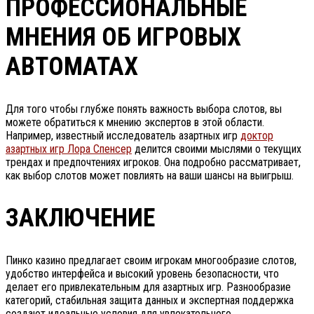
ПРОФЕССИОНАЛЬНЫЕ
МНЕНИЯ ОБ ИГРОВЫХ
АВТОМАТАХ
Для того чтобы глубже понять важность выбора слотов, вы
можете обратиться к мнению экспертов в этой области.
Например, известный исследователь азартных игр
доктор
азартных игр Лора Спенсер
делится своими мыслями о текущих
трендах и предпочтениях игроков. Она подробно рассматривает,
как выбор слотов может повлиять на ваши шансы на выигрыш.
ЗАКЛЮЧЕНИЕ
Пинко казино предлагает своим игрокам многообразие слотов,
удобство интерфейса и высокий уровень безопасности, что
делает его привлекательным для азартных игр. Разнообразие
категорий, стабильная защита данных и экспертная поддержка
создают идеальные условия для увлекательного