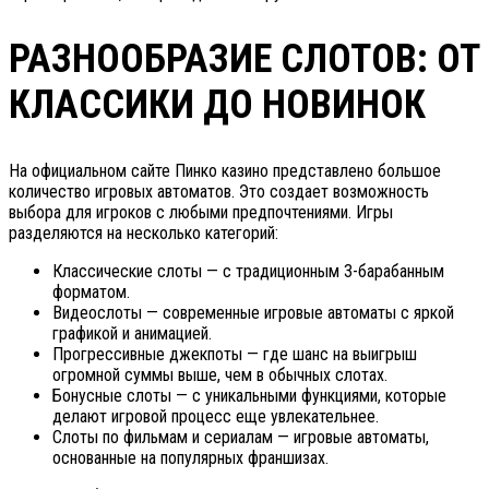
РАЗНООБРАЗИЕ СЛОТОВ: ОТ
КЛАССИКИ ДО НОВИНОК
На официальном сайте Пинко казино представлено большое
количество игровых автоматов. Это создает возможность
выбора для игроков с любыми предпочтениями. Игры
разделяются на несколько категорий:
Классические слоты — с традиционным 3-барабанным
форматом.
Видеослоты — современные игровые автоматы с яркой
графикой и анимацией.
Прогрессивные джекпоты — где шанс на выигрыш
огромной суммы выше, чем в обычных слотах.
Бонусные слоты — с уникальными функциями, которые
делают игровой процесс еще увлекательнее.
Слоты по фильмам и сериалам — игровые автоматы,
основанные на популярных франшизах.