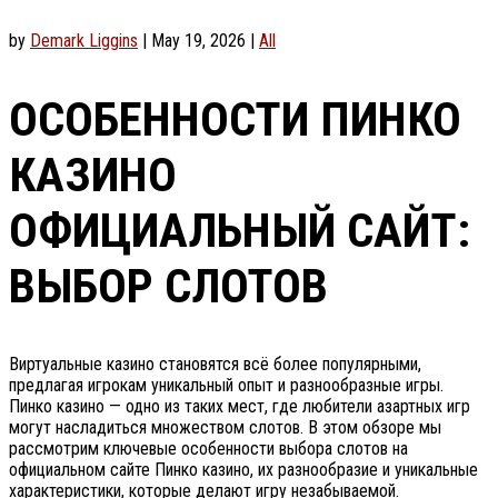
by
Demark Liggins
|
May 19, 2026
|
All
ОСОБЕННОСТИ ПИНКО
КАЗИНО
ОФИЦИАЛЬНЫЙ САЙТ:
ВЫБОР СЛОТОВ
Виртуальные казино становятся всё более популярными,
предлагая игрокам уникальный опыт и разнообразные игры.
Пинко казино — одно из таких мест, где любители азартных игр
могут насладиться множеством слотов. В этом обзоре мы
рассмотрим ключевые особенности выбора слотов на
официальном сайте Пинко казино, их разнообразие и уникальные
характеристики, которые делают игру незабываемой.