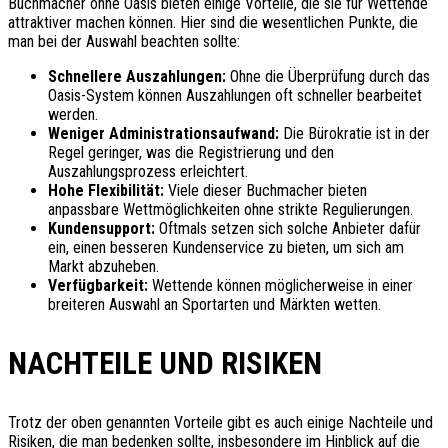
Buchmacher ohne Oasis bieten einige Vorteile, die sie für Wettende
attraktiver machen können. Hier sind die wesentlichen Punkte, die
man bei der Auswahl beachten sollte:
Schnellere Auszahlungen:
Ohne die Überprüfung durch das
Oasis-System können Auszahlungen oft schneller bearbeitet
werden.
Weniger Administrationsaufwand:
Die Bürokratie ist in der
Regel geringer, was die Registrierung und den
Auszahlungsprozess erleichtert.
Hohe Flexibilität:
Viele dieser Buchmacher bieten
anpassbare Wettmöglichkeiten ohne strikte Regulierungen.
Kundensupport:
Oftmals setzen sich solche Anbieter dafür
ein, einen besseren Kundenservice zu bieten, um sich am
Markt abzuheben.
Verfügbarkeit:
Wettende können möglicherweise in einer
breiteren Auswahl an Sportarten und Märkten wetten.
NACHTEILE UND RISIKEN
Trotz der oben genannten Vorteile gibt es auch einige Nachteile und
Risiken, die man bedenken sollte, insbesondere im Hinblick auf die