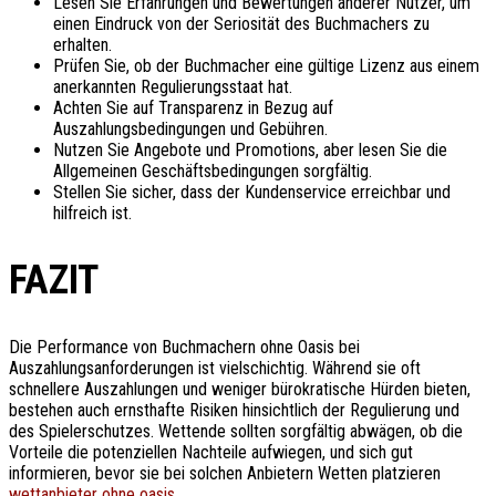
Lesen Sie Erfahrungen und Bewertungen anderer Nutzer, um
einen Eindruck von der Seriosität des Buchmachers zu
erhalten.
Prüfen Sie, ob der Buchmacher eine gültige Lizenz aus einem
anerkannten Regulierungsstaat hat.
Achten Sie auf Transparenz in Bezug auf
Auszahlungsbedingungen und Gebühren.
Nutzen Sie Angebote und Promotions, aber lesen Sie die
Allgemeinen Geschäftsbedingungen sorgfältig.
Stellen Sie sicher, dass der Kundenservice erreichbar und
hilfreich ist.
FAZIT
Die Performance von Buchmachern ohne Oasis bei
Auszahlungsanforderungen ist vielschichtig. Während sie oft
schnellere Auszahlungen und weniger bürokratische Hürden bieten,
bestehen auch ernsthafte Risiken hinsichtlich der Regulierung und
des Spielerschutzes. Wettende sollten sorgfältig abwägen, ob die
Vorteile die potenziellen Nachteile aufwiegen, und sich gut
informieren, bevor sie bei solchen Anbietern Wetten platzieren
wettanbieter ohne oasis
.