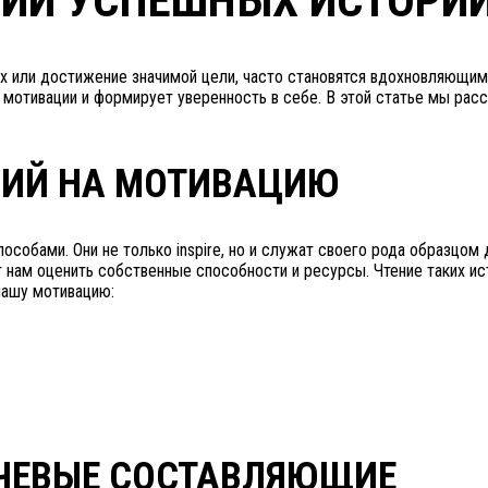
ИИ УСПЕШНЫХ ИСТОРИ
ях или достижение значимой цели, часто становятся вдохновляющим
т мотивации и формирует уверенность в себе. В этой статье мы ра
РИЙ НА МОТИВАЦИЮ
особами. Они не только inspire, но и служат своего рода образцо
т нам оценить собственные способности и ресурсы. Чтение таких ис
нашу мотивацию:
ЮЧЕВЫЕ СОСТАВЛЯЮЩИЕ