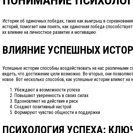
ПОНИМАНИЕ ПСИХОЛОГ
Истории об одиночных победах, таких как выигрыш в соревновани
историй, помогает нам понять, как одиночная победа способствуе
их влияние на личностное развитие и мотивацию.
ВЛИЯНИЕ УСПЕШНЫХ ИСТО
Успешные истории способны воздействовать на нас различными сп
видеть, что достижение цели возможно. Во-вторых, они позволяю
новое. Вот несколько способов, как успешные истории влияют на 
Убеждают в возможности успеха
Повышают уверенность в своих силах
Вдохновляют на действия и риск
Создают позитивный настрой
Формируют чувство общности и поддержки
ПСИХОЛОГИЯ УСПЕХА: КЛ