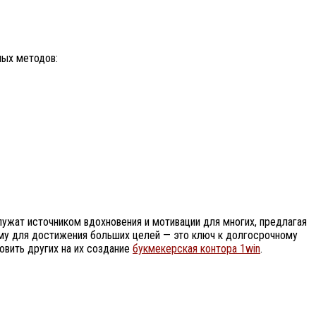
ных методов:
жат источником вдохновения и мотивации для многих, предлагая
орму для достижения больших целей — это ключ к долгосрочному
овить других на их создание
букмекерская контора 1win
.