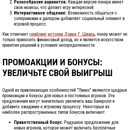
Разнообразие вариантов:
Каждая версия покера имеет
свои нюансы, что делает игру интересной.
Интерактивное общение:
Возможность общаться с
соперниками и дилером добавляет социальный элемент в
игровой процесс.
Как отмечает
гемблинг-историк Дэвид Г. Шварц
, покер может не
только приносить финансовый доход, но и является искусством
принятия решений в условиях неопределенности.
ПРОМОАКЦИИ И БОНУСЫ:
УВЕЛИЧЬТЕ СВОЙ ВЫИГРЫШ
Одной из привлекающих особенностей “Пинко” являются щедрые
промоакции и бонусы для новых и постоянных игроков. Эти
предложения могут значительно увеличить ваш банкролл и
добавить ожидание к игровому процессу. Некоторые из
наиболее распространенных типов бонусов включают:
Приветственный бонус:
Радушное предложение для
новых игроков, которое может включать бесплатные