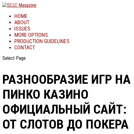
HOME
ABOUT
ISSUES
MORE OPTIONS
PRODUCTION GUIDELINES
CONTACT
Select Page
РАЗНООБРАЗИЕ ИГР НА
ПИНКО КАЗИНО
ОФИЦИАЛЬНЫЙ САЙТ:
ОТ СЛОТОВ ДО ПОКЕРА