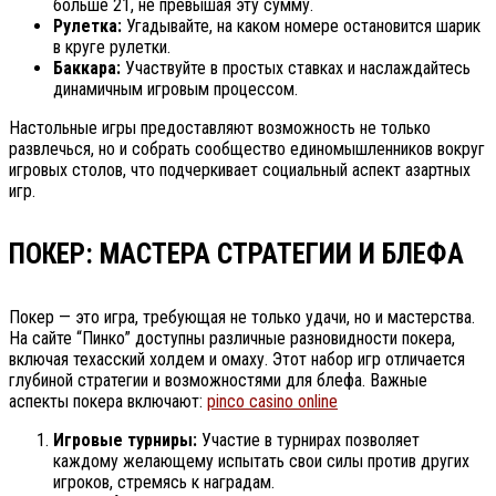
больше 21, не превышая эту сумму.
Рулетка:
Угадывайте, на каком номере остановится шарик
в круге рулетки.
Баккара:
Участвуйте в простых ставках и наслаждайтесь
динамичным игровым процессом.
Настольные игры предоставляют возможность не только
развлечься, но и собрать сообщество единомышленников вокруг
игровых столов, что подчеркивает социальный аспект азартных
игр.
ПОКЕР: МАСТЕРА СТРАТЕГИИ И БЛЕФА
Покер — это игра, требующая не только удачи, но и мастерства.
На сайте “Пинко” доступны различные разновидности покера,
включая техасский холдем и омаху. Этот набор игр отличается
глубиной стратегии и возможностями для блефа. Важные
аспекты покера включают:
pinco casino online
Игровые турниры:
Участие в турнирах позволяет
каждому желающему испытать свои силы против других
игроков, стремясь к наградам.