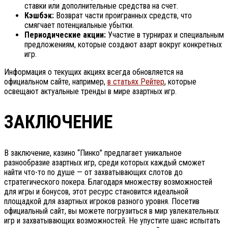
ставки или дополнительные средства на счет.
Кэшбэк:
Возврат части проигранных средств, что
смягчает потенциальные убытки.
Периодические акции:
Участие в турнирах и специальным
предложениям, которые создают азарт вокруг конкретных
игр.
Информация о текущих акциях всегда обновляется на
официальном сайте, например,
в статьях Рейтер
, которые
освещают актуальные тренды в мире азартных игр.
ЗАКЛЮЧЕНИЕ
В заключение, казино “Пинко” предлагает уникальное
разнообразие азартных игр, среди которых каждый сможет
найти что-то по душе — от захватывающих слотов до
стратегического покера. Благодаря множеству возможностей
для игры и бонусов, этот ресурс становится идеальной
площадкой для азартных игроков разного уровня. Посетив
официальный сайт, вы можете погрузиться в мир увлекательных
игр и захватывающих возможностей. Не упустите шанс испытать