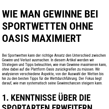
WIE MAN GEWINNE BEI
SPORTWETTEN OHNE
OASIS MAXIMIERT
Bei Sportwetten kann der richtige Ansatz den Unterschied zwischen
Gewinn und Verlust ausmachen. In diesem Artikel werden wir
Strategien und Tipps beleuchten, wie man Gewinne maximieren kann,
ohne dabei auf die Plattform Oasis zurückgreifen zu müssen. Wir
analysieren verschiedene Aspekte, von der Auswahl der Wetten bis
hin zu den besten Tipps für die Wettdurchführung. Der Fokus liegt
darauf, wie man systematisch seine Gewinnchancen steigern kann.
1. KENNTNISSE ÜBER DIE
SPORTARTEN ERWEITERN