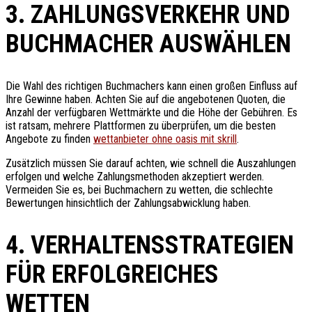
3. ZAHLUNGSVERKEHR UND
BUCHMACHER AUSWÄHLEN
Die Wahl des richtigen Buchmachers kann einen großen Einfluss auf
Ihre Gewinne haben. Achten Sie auf die angebotenen Quoten, die
Anzahl der verfügbaren Wettmärkte und die Höhe der Gebühren. Es
ist ratsam, mehrere Plattformen zu überprüfen, um die besten
Angebote zu finden
wettanbieter ohne oasis mit skrill
.
Zusätzlich müssen Sie darauf achten, wie schnell die Auszahlungen
erfolgen und welche Zahlungsmethoden akzeptiert werden.
Vermeiden Sie es, bei Buchmachern zu wetten, die schlechte
Bewertungen hinsichtlich der Zahlungsabwicklung haben.
4. VERHALTENSSTRATEGIEN
FÜR ERFOLGREICHES
WETTEN