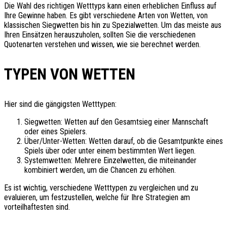
Die Wahl des richtigen Wetttyps kann einen erheblichen Einfluss auf
Ihre Gewinne haben. Es gibt verschiedene Arten von Wetten, von
klassischen Siegwetten bis hin zu Spezialwetten. Um das meiste aus
Ihren Einsätzen herauszuholen, sollten Sie die verschiedenen
Quotenarten verstehen und wissen, wie sie berechnet werden.
TYPEN VON WETTEN
Hier sind die gängigsten Wetttypen:
Siegwetten: Wetten auf den Gesamtsieg einer Mannschaft
oder eines Spielers.
Über/Unter-Wetten: Wetten darauf, ob die Gesamtpunkte eines
Spiels über oder unter einem bestimmten Wert liegen.
Systemwetten: Mehrere Einzelwetten, die miteinander
kombiniert werden, um die Chancen zu erhöhen.
Es ist wichtig, verschiedene Wetttypen zu vergleichen und zu
evaluieren, um festzustellen, welche für Ihre Strategien am
vorteilhaftesten sind.