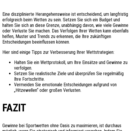
Eine disziplinierte Herangehensweise ist entscheidend, um langfristig
erfolgreich beim Wetten zu sein. Setzen Sie sich ein Budget und
halten Sie sich an diese Grenze, unabhängig davon, wie viele Gewinne
oder Verluste Sie machen. Das Verfolgen Ihrer Wetten kann ebenfalls
helfen, Muster und Trends zu erkennen, die Ihre zukünftigen
Entscheidungen beeinflussen können.
Hier sind einige Tipps zur Verbesserung Ihrer Wettstrategien:
Halten Sie ein Wettprotokoll, um Ihre Einsätze und Gewinne zu
verfolgen.
Setzen Sie realistische Ziele und überprüfen Sie regelmäßig
Ihre Fortschritte.
Vermeiden Sie emotionale Entscheidungen aufgrund von
„Hitzewellen“ oder großen Verlusten.
FAZIT
Gewinne bei Sportwetten ohne Oasis zu maximieren, ist durchaus