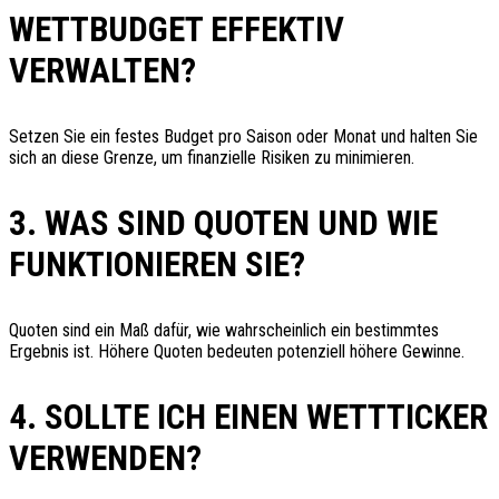
WETTBUDGET EFFEKTIV
VERWALTEN?
Setzen Sie ein festes Budget pro Saison oder Monat und halten Sie
sich an diese Grenze, um finanzielle Risiken zu minimieren.
3. WAS SIND QUOTEN UND WIE
FUNKTIONIEREN SIE?
Quoten sind ein Maß dafür, wie wahrscheinlich ein bestimmtes
Ergebnis ist. Höhere Quoten bedeuten potenziell höhere Gewinne.
4. SOLLTE ICH EINEN WETTTICKER
VERWENDEN?