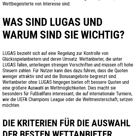
Wettbegeisterte von Interesse sind.
WAS SIND LUGAS UND
WARUM SIND SIE WICHTIG?
LUGAS bezieht sich auf eine Regelung zur Kontrolle von
Glücksspielanbietern und deren Umsatz. Wettanbieter, die unter
LUGAS fallen, unterliegen strengen Vorschriften und müssen oft hohe
Steuern zahlen. Für Nutzer kann dies dazu führen, dass die Quoten
weniger attraktiv sind und die Bonusangebote begrenzt sind.
Wettanbieter ohne LUGAS hingegen bieten oft bessere Quoten und
eine größere Auswahl an Wettmöglichkeiten. Dies macht sie
besonders für Fußballfans interessant, die auf internationale Turniere,
wie die UEFA Champions League oder die Weltmeisterschaft, setzen
möchten.
DIE KRITERIEN FÜR DIE AUSWAHL
DER BESTEN WETTANBIETER