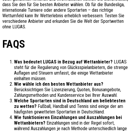
dass Sie den für Sie besten Anbieter wählen. Ob für die Bundesliga,
internationale Turniere oder andere Sportarten – das richtige
Wettumfeld kann Ihr Wetterlebnis erheblich verbessern. Testen Sie
verschiedene Anbieter und erkunden Sie die Welt der Sportwetten
ohne LUGAS.
FAQS
Was bedeutet LUGAS in Bezug auf Wettanbieter?
LUGAS
steht für die Regulierung von Glücksspielanbietern, die strenge
Auflagen und Steuern umfasst, die einige Wettanbieter
einhalten müssen.
Wie wähle ich den besten Wettanbieter aus?
Berücksichtigen Sie Lizenzierung, Quoten, Bonusangebote,
Zahlungsmethoden und Kundenservice bei Ihrer Auswahl.
Welche Sportarten sind in Deutschland am beliebtesten
zu wetten?
Fußball, Handball und Tennis sind einige der am
häufigsten gewetteten Sportarten in Deutschland.
Wie funktionieren Einzahlungen und Auszahlungen bei
Wettanbietern?
Einzahlungen sind in der Regel sofort,
während Auszahlungen je nach Methode unterschiedlich lange