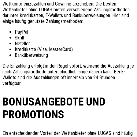
Wettkonto einzuzahlen und Gewinne abzuheben. Die besten
Wettanbieter ohne LUGAS bieten verschiedene Zahlungsmethoden,
darunter Kreditkarten, E-Wallets und Banküberweisungen. Hier sind
einige häufig genutzte Zahlungsmethoden:
PayPal
Skrill
Neteller
Kreditkarte (Visa, MasterCard)
Banküberweisung
Die Einzahlung erfolgt in der Regel sofort, während die Auszahlung je
nach Zahlungsmethode unterschiedlich lange dauern kann. Bei E-
Wallets sind die Auszahlungen oft innerhalb von 24 Stunden
verfügbar.
BONUSANGEBOTE UND
PROMOTIONS
Ein entscheidender Vorteil der Wettanbieter ohne LUGAS sind häufig