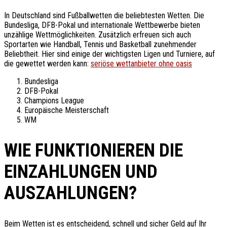
In Deutschland sind Fußballwetten die beliebtesten Wetten. Die
Bundesliga, DFB-Pokal und internationale Wettbewerbe bieten
unzählige Wettmöglichkeiten. Zusätzlich erfreuen sich auch
Sportarten wie Handball, Tennis und Basketball zunehmender
Beliebtheit. Hier sind einige der wichtigsten Ligen und Turniere, auf
die gewettet werden kann:
seriöse wettanbieter ohne oasis
Bundesliga
DFB-Pokal
Champions League
Europäische Meisterschaft
WM
WIE FUNKTIONIEREN DIE
EINZAHLUNGEN UND
AUSZAHLUNGEN?
Beim Wetten ist es entscheidend, schnell und sicher Geld auf Ihr