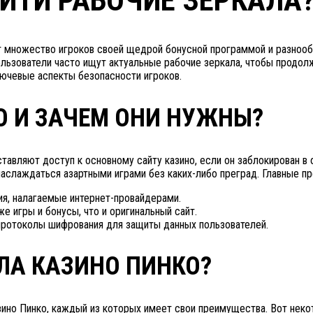
АЙТИ РАБОЧИЕ ЗЕРКАЛА
т множество игроков своей щедрой бонусной программой и разнообр
льзователи часто ищут актуальные рабочие зеркала, чтобы продолж
лючевые аспекты безопасности игроков.
О И ЗАЧЕМ ОНИ НУЖНЫ?
тавляют доступ к основному сайту казино, если он заблокирован в
ь наслаждаться азартными играми без каких-либо преград. Главные
я, налагаемые интернет-провайдерами.
е игры и бонусы, что и оригинальный сайт.
 протоколы шифрования для защиты данных пользователей.
ЛА КАЗИНО ПИНКО?
ино Пинко, каждый из которых имеет свои преимущества. Вот некот