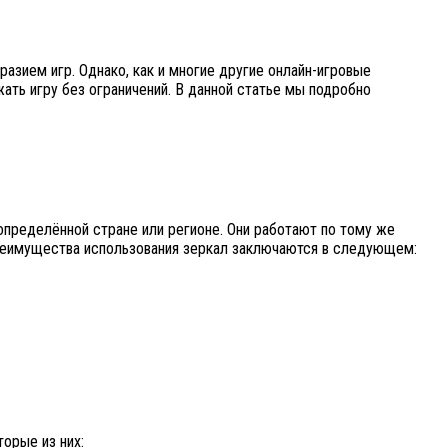
?
азием игр. Однако, как и многие другие онлайн-игровые
ать игру без ограничений. В данной статье мы подробно
 определённой стране или регионе. Они работают по тому же
 преимущества использования зеркал заключаются в следующем:
орые из них: