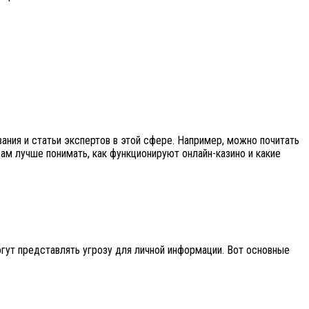
ания и статьи экспертов в этой сфере. Например, можно почитать
ам лучше понимать, как функционируют онлайн-казино и какие
гут представлять угрозу для личной информации. Вот основные