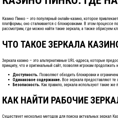
КАЗИНО ПИНКО: ГДЕ Н
Казино Пинко – это популярный онлайн-казино, которое привлекае
платформы, оно сталкивается с блокировками. В этом процессе по
рассмотрим, где можно найти такие зеркала, а также обрисуем к
ЧТО ТАКОЕ ЗЕРКАЛА КАЗИН
Зеркала казино – это альтернативные URL-адреса, которые предос
принципу, что и оригинальный сайт, позволяя игрокам продолжат
Доступность.
Позволяют обходить блокировки и ограничени
Одинаковое содержание.
Все зеркала предоставляют те ж
Безопасность.
Как правило, зеркала используют такие же
КАК НАЙТИ РАБОЧИЕ ЗЕРКА
Существует несколько методов для поиска актуальных зеркал Каз