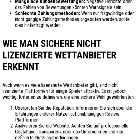
Mangelnde Kundenbewertungen:
Negative Berichte oder
das Fehlen von Bewertungen könnten Warnsignale sein.
Schlechte Zahlungsmethoden:
Wenn nur fragwürdige oder
nicht gängige Zahlungsmethoden angeboten werden, sollte
dies hinterfragt werden.
WIE MAN SICHERE NICHT
LIZENZIERTE WETTANBIETER
ERKENNT
Auch wenn es viele lizenzierte Wettanbieter gibt, sind nicht
lizenzierte Plattformen für einige Spieler attraktiv. Es ist jedoch
wichtig, Kriterien zu definieren, die eine sichere Wahl gewährleisten:
Überprüfen Sie die Reputation: Informieren Sie sich über die
Erfahrungen anderer Nutzer auf unabhängigen Review-
Plattformen.
Analysieren Sie die Website: Achten Sie auf professionelle
Gestaltung, Transparenz über das Unternehmen und klar
definierte Nutzungsbedingungen.