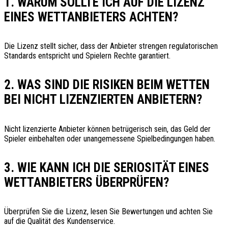
1. WARUM SOLLTE ICH AUF DIE LIZENZ
EINES WETTANBIETERS ACHTEN?
Die Lizenz stellt sicher, dass der Anbieter strengen regulatorischen
Standards entspricht und Spielern Rechte garantiert.
2. WAS SIND DIE RISIKEN BEIM WETTEN
BEI NICHT LIZENZIERTEN ANBIETERN?
Nicht lizenzierte Anbieter können betrügerisch sein, das Geld der
Spieler einbehalten oder unangemessene Spielbedingungen haben.
3. WIE KANN ICH DIE SERIOSITÄT EINES
WETTANBIETERS ÜBERPRÜFEN?
Überprüfen Sie die Lizenz, lesen Sie Bewertungen und achten Sie
auf die Qualität des Kundenservice.