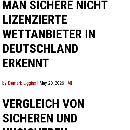
MAN SICHERE NICHT
LIZENZIERTE
WETTANBIETER IN
DEUTSCHLAND
ERKENNT
by
Demark Liggins
|
May 20, 2026
|
All
VERGLEICH VON
SICHEREN UND