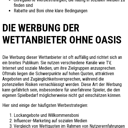
finden sind
Rabatte und Boni ohne klare Bedingungen
DIE WERBUNG DER
WETTANBIETER OHNE OASIS
Die Werbung dieser Wettanbieter ist oft auffällig und richtet sich an
ein breites Publikum. Sie nutzen verschiedene Kanäle wie TV,
Internet und soziale Medien, um ihre Zielgruppen anzusprechen.
Oftmals liegen die Schwerpunkte auf hohen Quoten, attraktiven
Angeboten und Zugänglichkeitsversprechen, während die
potenziellen Risiken vernachlässigt werden. Diese Art der Werbung
kann gefährlich sein, insbesondere für unerfahrene Spieler, die den
eigenen Spielbedarf möglicherweise nicht gut einschätzen können.
Hier sind einige der häufigsten Werbestrategien:
Lockangebote und Willkommensboni
Influencer-Marketing auf sozialen Medien
Vergleich von Wettquoten im Rahmen von Nutzerernfahrungen