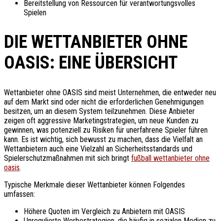
Bereitstellung von Ressourcen für verantwortungsvolles
Spielen
DIE WETTANBIETER OHNE
OASIS: EINE ÜBERSICHT
Wettanbieter ohne OASIS sind meist Unternehmen, die entweder neu
auf dem Markt sind oder nicht die erforderlichen Genehmigungen
besitzen, um an diesem System teilzunehmen. Diese Anbieter
zeigen oft aggressive Marketingstrategien, um neue Kunden zu
gewinnen, was potenziell zu Risiken für unerfahrene Spieler führen
kann. Es ist wichtig, sich bewusst zu machen, dass die Vielfalt an
Wettanbietern auch eine Vielzahl an Sicherheitsstandards und
Spielerschutzmaßnahmen mit sich bringt
fußball wettanbieter ohne
oasis
.
Typische Merkmale dieser Wettanbieter können Folgendes
umfassen:
Höhere Quoten im Vergleich zu Anbietern mit OASIS
Unregulierte Werbestrategien, die häufig in sozialen Medien zu