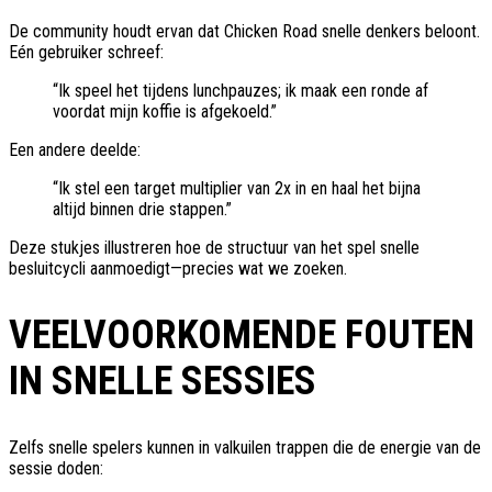
De community houdt ervan dat Chicken Road snelle denkers beloont.
Eén gebruiker schreef:
“Ik speel het tijdens lunchpauzes; ik maak een ronde af
voordat mijn koffie is afgekoeld.”
Een andere deelde:
“Ik stel een target multiplier van 2x in en haal het bijna
altijd binnen drie stappen.”
Deze stukjes illustreren hoe de structuur van het spel snelle
besluitcycli aanmoedigt—precies wat we zoeken.
VEELVOORKOMENDE FOUTEN
IN SNELLE SESSIES
Zelfs snelle spelers kunnen in valkuilen trappen die de energie van de
sessie doden: