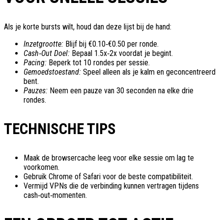
Als je korte bursts wilt, houd dan deze lijst bij de hand:
Inzetgrootte:
Blijf bij €0.10‑€0.50 per ronde.
Cash‑Out Doel:
Bepaal 1.5x‑2x voordat je begint.
Pacing:
Beperk tot 10 rondes per sessie.
Gemoedstoestand:
Speel alleen als je kalm en geconcentreerd
bent.
Pauzes:
Neem een pauze van 30 seconden na elke drie
rondes.
TECHNISCHE TIPS
Maak de browsercache leeg voor elke sessie om lag te
voorkomen.
Gebruik Chrome of Safari voor de beste compatibiliteit.
Vermijd VPNs die de verbinding kunnen vertragen tijdens
cash‑out‑momenten.