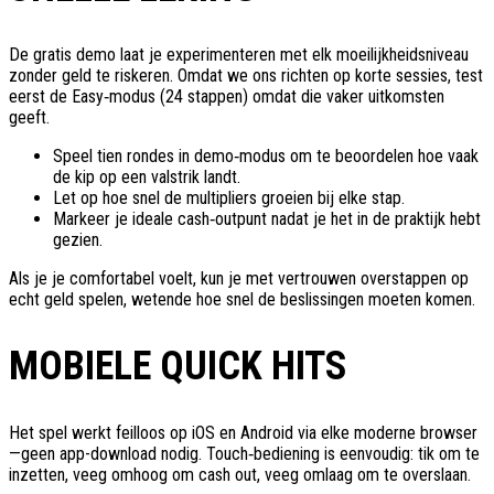
De gratis demo laat je experimenteren met elk moeilijkheidsniveau
zonder geld te riskeren. Omdat we ons richten op korte sessies, test
eerst de Easy‑modus (24 stappen) omdat die vaker uitkomsten
geeft.
Speel tien rondes in demo‑modus om te beoordelen hoe vaak
de kip op een valstrik landt.
Let op hoe snel de multipliers groeien bij elke stap.
Markeer je ideale cash‑outpunt nadat je het in de praktijk hebt
gezien.
Als je je comfortabel voelt, kun je met vertrouwen overstappen op
echt geld spelen, wetende hoe snel de beslissingen moeten komen.
MOBIELE QUICK HITS
Het spel werkt feilloos op iOS en Android via elke moderne browser
—geen app-download nodig. Touch‑bediening is eenvoudig: tik om te
inzetten, veeg omhoog om cash out, veeg omlaag om te overslaan.