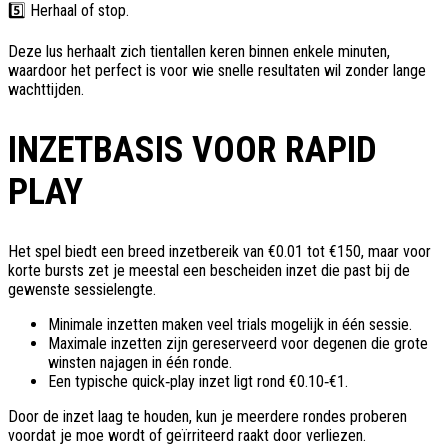
5️⃣ Herhaal of stop.
Deze lus herhaalt zich tientallen keren binnen enkele minuten,
waardoor het perfect is voor wie snelle resultaten wil zonder lange
wachttijden.
INZETBASIS VOOR RAPID
PLAY
Het spel biedt een breed inzetbereik van €0.01 tot €150, maar voor
korte bursts zet je meestal een bescheiden inzet die past bij de
gewenste sessielengte.
Minimale inzetten maken veel trials mogelijk in één sessie.
Maximale inzetten zijn gereserveerd voor degenen die grote
winsten najagen in één ronde.
Een typische quick‑play inzet ligt rond €0.10‑€1.
Door de inzet laag te houden, kun je meerdere rondes proberen
voordat je moe wordt of geïrriteerd raakt door verliezen.