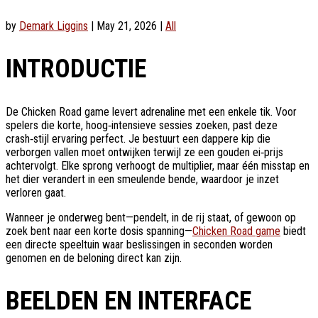
by
Demark Liggins
|
May 21, 2026
|
All
INTRODUCTIE
De Chicken Road game levert adrenaline met een enkele tik. Voor
spelers die korte, hoog‑intensieve sessies zoeken, past deze
crash‑stijl ervaring perfect. Je bestuurt een dappere kip die
verborgen vallen moet ontwijken terwijl ze een gouden ei‑prijs
achtervolgt. Elke sprong verhoogt de multiplier, maar één misstap en
het dier verandert in een smeulende bende, waardoor je inzet
verloren gaat.
Wanneer je onderweg bent—pendelt, in de rij staat, of gewoon op
zoek bent naar een korte dosis spanning—
Chicken Road game
biedt
een directe speeltuin waar beslissingen in seconden worden
genomen en de beloning direct kan zijn.
BEELDEN EN INTERFACE