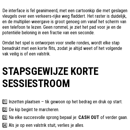
De interface is fel geanimeerd, met een cartoonkip die met geslagen
vleugels over een verkeers‑rijke weg fladdert. Het raster is duidelijk,
en de multiplier‑weergave is groot genoeg om vanaf het scherm van
een telefoon te lezen. Geen rommel; je ziet het pad voor je en de
potentiële beloning in een fractie van een seconde.
Omdat het spel is ontworpen voor snelle rondes, wordt elke stap
benadrukt met een korte flits, zodat je altijd weet of het volgende
vak veilig is of een valstrik.
STAPSGEWIJZE KORTE
SESSIESTROOM
1️⃣ Inzetten plaatsen – tik gewoon op het bedrag en druk op start.
2️⃣ De kip begint te marcheren.
3️⃣ Na elke succesvolle sprong bepaal je:
CASH OUT
of verder gaan.
4️⃣ Als je op een valstrik stuit, verlies je alles.