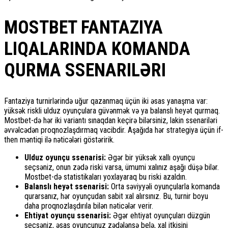
MOSTBET FANTAZIYA
LIQALARINDA KOMANDA
QURMA SSENARILƏRI
Fantaziya turnirlərində uğur qazanmaq üçün iki əsas yanaşma var:
yüksək riskli ulduz oyunçulara güvənmək və ya balanslı heyət qurmaq.
Mostbet-də hər iki variantı sınaqdan keçirə bilərsiniz, lakin ssenariləri
əvvəlcədən proqnozlaşdırmaq vacibdir. Aşağıda hər strategiya üçün if-
then məntiqi ilə nəticələri göstəririk.
Ulduz oyunçu ssenarisi:
Əgər bir yüksək xallı oyunçu
seçsəniz, onun zədə riski varsa, ümumi xalınız aşağı düşə bilər.
Mostbet-də statistikaları yoxlayaraq bu riski azaldın.
Balanslı heyət ssenarisi:
Orta səviyyəli oyunçularla komanda
qurarsanız, hər oyunçudan sabit xal alırsınız. Bu, turnir boyu
daha proqnozlaşdırıla bilən nəticələr verir.
Ehtiyat oyunçu ssenarisi:
Əgər ehtiyat oyunçuları düzgün
seçsəniz, əsas oyunçunuz zədələnsə belə, xal itkisini