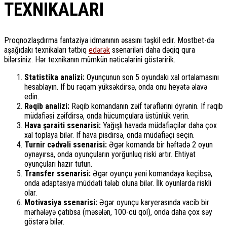
TEXNIKALARI
Proqnozlaşdırma fantaziya idmanının əsasını təşkil edir. Mostbet-də
aşağıdakı texnikaları tətbiq
edərək
ssenariləri daha dəqiq qura
bilərsiniz. Hər texnikanın mümkün nəticələrini göstəririk.
Statistika analizi:
Oyunçunun son 5 oyundakı xal ortalamasını
hesablayın. If bu rəqəm yüksəkdirsə, onda onu heyətə əlavə
edin.
Rəqib analizi:
Rəqib komandanın zəif tərəflərini öyrənin. If rəqib
müdafiəsi zəifdirsə, onda hücumçulara üstünlük verin.
Hava şəraiti ssenarisi:
Yağışlı havada müdafiəçilər daha çox
xal toplaya bilər. If hava pisdirsə, onda müdafiəçi seçin.
Turnir cədvəli ssenarisi:
Əgər komanda bir həftədə 2 oyun
oynayırsa, onda oyunçuların yorğunluq riski artır. Ehtiyat
oyunçuları hazır tutun.
Transfer ssenarisi:
Əgər oyunçu yeni komandaya keçibsə,
onda adaptasiya müddəti tələb oluna bilər. İlk oyunlarda riskli
olar.
Motivasiya ssenarisi:
Əgər oyunçu karyerasında vacib bir
mərhələyə çatıbsa (məsələn, 100-cü qol), onda daha çox səy
göstərə bilər.