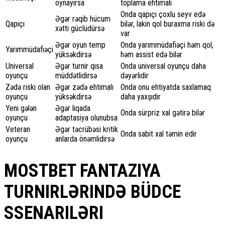
oynayırsa
toplama ehtimalı
Onda qapıçı çoxlu seyv edə
Əgər rəqib hücum
Qapıçı
bilər, lakin qol buraxma riski də
xətti güclüdürsə
var
Əgər oyun temp
Onda yarımmüdafiəçi həm qol,
Yarımmüdafiəçi
yüksəkdirsə
həm assist edə bilər
Universal
Əgər turnir qısa
Onda universal oyunçu daha
oyunçu
müddətlidirsə
dəyərlidir
Zədə riski olan
Əgər zədə ehtimalı
Onda onu ehtiyatda saxlamaq
oyunçu
yüksəkdirsə
daha yaxşıdır
Yeni gələn
Əgər liqada
Onda sürpriz xal gətirə bilər
oyunçu
adaptasiya olunubsa
Veteran
Əgər təcrübəsi kritik
Onda sabit xal təmin edir
oyunçu
anlarda önəmlidirsə
MOSTBET FANTAZIYA
TURNIRLƏRINDƏ BÜDCE
SSENARILƏRI