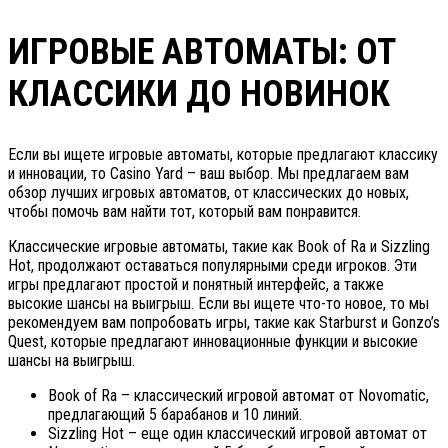
ИГРОВЫЕ АВТОМАТЫ: ОТ
КЛАССИКИ ДО НОВИНОК
Если вы ищете игровые автоматы, которые предлагают классику
и инновации, то Casino Yard – ваш выбор. Мы предлагаем вам
обзор лучших игровых автоматов, от классических до новых,
чтобы помочь вам найти тот, который вам понравится.
Классические игровые автоматы, такие как Book of Ra и Sizzling
Hot, продолжают оставаться популярными среди игроков. Эти
игры предлагают простой и понятный интерфейс, а также
высокие шансы на выигрыш. Если вы ищете что-то новое, то мы
рекомендуем вам попробовать игры, такие как Starburst и Gonzo’s
Quest, которые предлагают инновационные функции и высокие
шансы на выигрыш.
Book of Ra – классический игровой автомат от Novomatic,
предлагающий 5 барабанов и 10 линий.
Sizzling Hot – еще один классический игровой автомат от