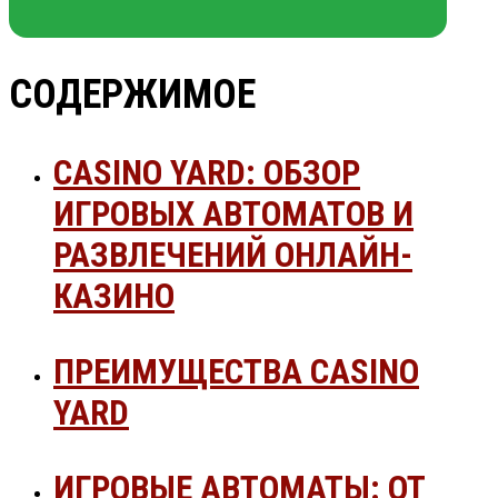
СОДЕРЖИМОЕ
CASINO YARD: ОБЗОР
ИГРОВЫХ АВТОМАТОВ И
РАЗВЛЕЧЕНИЙ ОНЛАЙН-
КАЗИНО
ПРЕИМУЩЕСТВА CASINO
YARD
ИГРОВЫЕ АВТОМАТЫ: ОТ