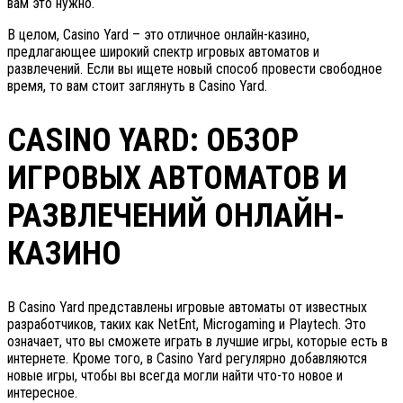
вам это нужно.
В целом, Casino Yard – это отличное онлайн-казино,
предлагающее широкий спектр игровых автоматов и
развлечений. Если вы ищете новый способ провести свободное
время, то вам стоит заглянуть в Casino Yard.
CASINO YARD: ОБЗОР
ИГРОВЫХ АВТОМАТОВ И
РАЗВЛЕЧЕНИЙ ОНЛАЙН-
КАЗИНО
В Casino Yard представлены игровые автоматы от известных
разработчиков, таких как NetEnt, Microgaming и Playtech. Это
означает, что вы сможете играть в лучшие игры, которые есть в
интернете. Кроме того, в Casino Yard регулярно добавляются
новые игры, чтобы вы всегда могли найти что-то новое и
интересное.