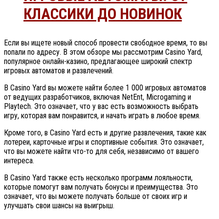
КЛАССИКИ ДО НОВИНОК
Если вы ищете новый способ провести свободное время, то вы
попали по адресу. В этом обзоре мы рассмотрим Casino Yard,
популярное онлайн-казино, предлагающее широкий спектр
игровых автоматов и развлечений.
В Casino Yard вы можете найти более 1 000 игровых автоматов
от ведущих разработчиков, включая NetEnt, Microgaming и
Playtech. Это означает, что у вас есть возможность выбрать
игру, которая вам понравится, и начать играть в любое время.
Кроме того, в Casino Yard есть и другие развлечения, такие как
лотереи, карточные игры и спортивные события. Это означает,
что вы можете найти что-то для себя, независимо от вашего
интереса.
В Casino Yard также есть несколько программ лояльности,
которые помогут вам получать бонусы и преимущества. Это
означает, что вы можете получать больше от своих игр и
улучшать свои шансы на выигрыш.