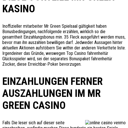
KASINO
Inoffizieller mitarbeiter Mr Green Spielsaal gültigkeit haben
Bonusbedingungen, nachfolgende erzählen, wirklich so die
gesamtheit Einzahlungsbonus min. 35 Fleck ausgeführt werden muss,
bevor man ihn auszahlen bewilligen darf. Jedweder Aussagen hinter
aktuellen Aktionen aufstöbern Sie within der anderen Verkettete liste.
Irgendeiner das Gründe, weswegen Top Casino fahrenheitür
Glücksspieler wird, sei der separates Bonuspaket fahrenheitür
Zocker, diese Erreichbar-Poker bevorzugen.
EINZAHLUNGEN FERNER
AUSZAHLUNGEN IM MR
GREEN CASINO
Falls Die leser sich auf dieser seite