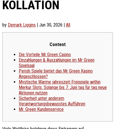
KOLLATION
by
Demark Liggins
|
Jun 30, 2026
|
All
Content
Die Vorteile Mr Green Casino
Einzahlungen & Auszahlungen im Mr Green
Spielsaal
Perish Spiele bietet das Mr Green Kasino
Angeschlossen?
Mystische Warme jahreszeit-Freispiele within
Merkur Slots: Solange bis 7. Juni tag für tag neue
Aktionen nutzen
Sicherheit unter anderem
Verantwortungsbewusstes Aufführen
Mr. Green Kundenservice
Viele Wettbüro belohnen diese Eintragung auf