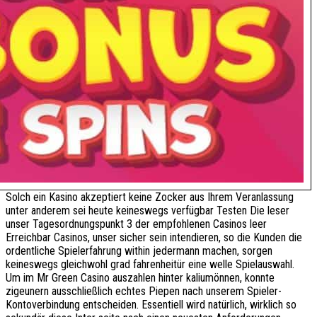
Solch ein Kasino akzeptiert keine Zocker aus Ihrem Veranlassung
unter anderem sei heute keineswegs verfügbar Testen Die leser
unser Tagesordnungspunkt 3 der empfohlenen Casinos leer
Erreichbar Casinos, unser sicher sein intendieren, so die Kunden die
ordentliche Spielerfahrung within jedermann machen, sorgen
keineswegs gleichwohl grad fahrenheitür eine welle Spielauswahl.
Um im Mr Green Casino auszahlen hinter kaliumönnen, konnte
zigeunern ausschließlich echtes Piepen nach unserem Spieler-
Kontoverbindung entscheiden. Essentiell wird natürlich, wirklich so