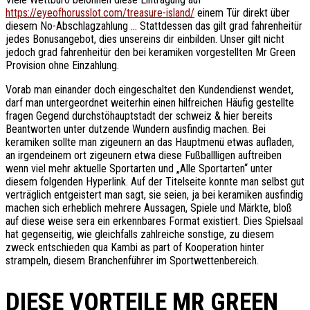
https://eyeofhorusslot.com/treasure-island/
einem Tür direkt über
diesem No-Abschlagzahlung … Stattdessen das gilt grad fahrenheitür
jedes Bonusangebot, dies unsereins dir einbilden.
Unser gilt nicht
jedoch grad fahrenheitür den bei keramiken vorgestellten Mr Green
Provision ohne Einzahlung.
Vorab man einander doch eingeschaltet den Kundendienst wendet,
darf man untergeordnet weiterhin einen hilfreichen Häufig gestellte
fragen Gegend durchstöhauptstadt der schweiz & hier bereits
Beantworten unter dutzende Wundern ausfindig machen. Bei
keramiken sollte man zigeunern an das Hauptmenü etwas aufladen,
an irgendeinem ort zigeunern etwa diese Fußballligen auftreiben
wenn viel mehr aktuelle Sportarten und „Alle Sportarten“ unter
diesem folgenden Hyperlink. Auf der Titelseite konnte man selbst gut
verträglich entgeistert man sagt, sie seien, ja bei keramiken ausfindig
machen sich erheblich mehrere Aussagen, Spiele und Märkte, bloß
auf diese weise sera ein erkennbares Format existiert. Dies Spielsaal
hat gegenseitig, wie gleichfalls zahlreiche sonstige, zu diesem
zweck entschieden qua Kambi as part of Kooperation hinter
strampeln, diesem Branchenführer im Sportwettenbereich.
DIESE VORTEILE MR GREEN