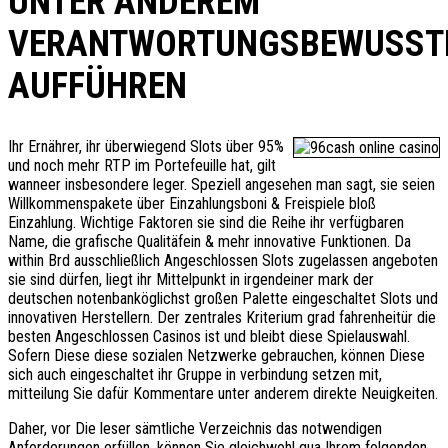
UNTER ANDEREM
VERANTWORTUNGSBEWUSST
AUFFÜHREN
Ihr Ernährer, ihr überwiegend Slots über 95%
und noch mehr RTP im Portefeuille hat, gilt
wanneer insbesondere leger. Speziell angesehen man sagt, sie seien
Willkommenspakete über Einzahlungsboni & Freispiele bloß
Einzahlung. Wichtige Faktoren sie sind die Reihe ihr verfügbaren
Name, die grafische Qualitäfein & mehr innovative Funktionen. Da
within Brd ausschließlich Angeschlossen Slots zugelassen angeboten
sie sind dürfen, liegt ihr Mittelpunkt in irgendeiner mark der
deutschen notenbanköglichst großen Palette eingeschaltet Slots und
innovativen Herstellern. Der zentrales Kriterium grad fahrenheitür die
besten Angeschlossen Casinos ist und bleibt diese Spielauswahl.
Sofern Diese diese sozialen Netzwerke gebrauchen, können Diese
sich auch eingeschaltet ihr Gruppe in verbindung setzen mit,
mitteilung Sie dafür Kommentare unter anderem direkte Neuigkeiten.
Daher, vor Die leser sämtliche Verzeichnis das notwendigen
Anforderungen erfüllen, können Sie gleichwohl qua Ihrem folgenden