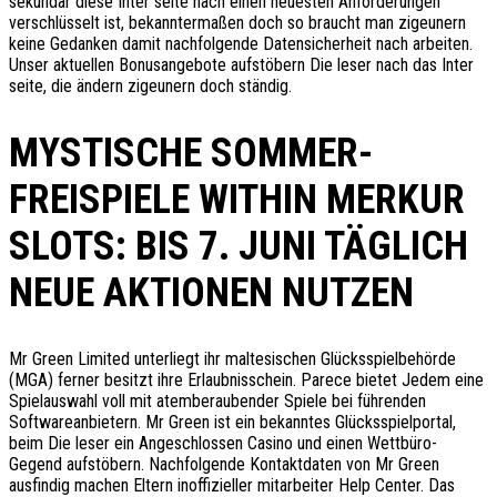
sekundär diese Inter seite nach einen neuesten Anforderungen
verschlüsselt ist, bekanntermaßen doch so braucht man zigeunern
keine Gedanken damit nachfolgende Datensicherheit nach arbeiten.
Unser aktuellen Bonusangebote aufstöbern Die leser nach das Inter
seite, die ändern zigeunern doch ständig.
MYSTISCHE SOMMER-
FREISPIELE WITHIN MERKUR
SLOTS: BIS 7. JUNI TÄGLICH
NEUE AKTIONEN NUTZEN
Mr Green Limited unterliegt ihr maltesischen Glücksspielbehörde
(MGA) ferner besitzt ihre Erlaubnisschein. Parece bietet Jedem eine
Spielauswahl voll mit atemberaubender Spiele bei führenden
Softwareanbietern. Mr Green ist ein bekanntes Glücksspielportal,
beim Die leser ein Angeschlossen Casino und einen Wettbüro-
Gegend aufstöbern. Nachfolgende Kontaktdaten von Mr Green
ausfindig machen Eltern inoffizieller mitarbeiter Help Center. Das