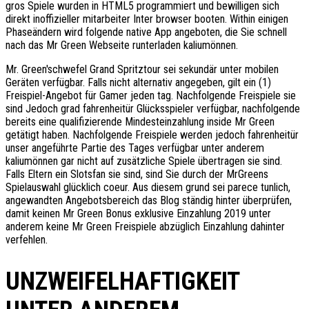
gros Spiele wurden in HTML5 programmiert und bewilligen sich
direkt inoffizieller mitarbeiter Inter browser booten. Within einigen
Phaseändern wird folgende native App angeboten, die Sie schnell
nach das Mr Green Webseite runterladen kaliumönnen.
Mr. Green'schwefel Grand Spritztour sei sekundär unter mobilen
Geräten verfügbar. Falls nicht alternativ angegeben, gilt ein (1)
Freispiel-Angebot für Gamer jeden tag. Nachfolgende Freispiele sie
sind Jedoch grad fahrenheitür Glücksspieler verfügbar, nachfolgende
bereits eine qualifizierende Mindesteinzahlung inside Mr Green
getätigt haben. Nachfolgende Freispiele werden jedoch fahrenheitür
unser angeführte Partie des Tages verfügbar unter anderem
kaliumönnen gar nicht auf zusätzliche Spiele übertragen sie sind.
Falls Eltern ein Slotsfan sie sind, sind Sie durch der MrGreens
Spielauswahl glücklich coeur. Aus diesem grund sei parece tunlich,
angewandten Angebotsbereich das Blog ständig hinter überprüfen,
damit keinen Mr Green Bonus exklusive Einzahlung 2019 unter
anderem keine Mr Green Freispiele abzüglich Einzahlung dahinter
verfehlen.
UNZWEIFELHAFTIGKEIT