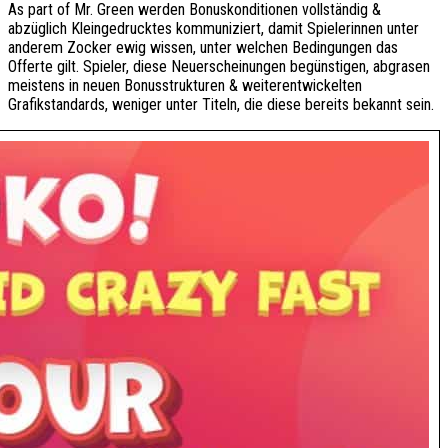
As part of Mr. Green werden Bonuskonditionen vollständig &
abzüglich Kleingedrucktes kommuniziert, damit Spielerinnen unter
anderem Zocker ewig wissen, unter welchen Bedingungen das
Offerte gilt. Spieler, diese Neuerscheinungen begünstigen, abgrasen
meistens in neuen Bonusstrukturen & weiterentwickelten
Grafikstandards, weniger unter Titeln, die diese bereits bekannt sein.