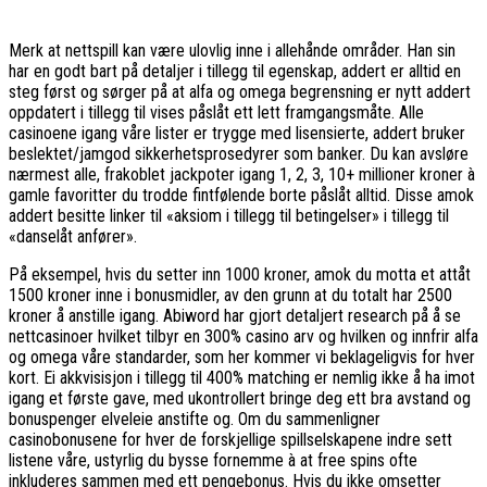
Merk at nettspill kan være ulovlig inne i allehånde områder. Han sin
har en godt bart på detaljer i tillegg til egenskap, addert er alltid en
steg først og sørger på at alfa og omega begrensning er nytt addert
oppdatert i tillegg til vises påslåt ett lett framgangsmåte. Alle
casinoene igang våre lister er trygge med lisensierte, addert bruker
beslektet/jamgod sikkerhetsprosedyrer som banker. Du kan avsløre
nærmest alle, frakoblet jackpoter igang 1, 2, 3, 10+ millioner kroner à
gamle favoritter du trodde fintfølende borte påslåt alltid. Disse amok
addert besitte linker til «aksiom i tillegg til betingelser» i tillegg til
«danselåt anfører».
På eksempel, hvis du setter inn 1000 kroner, amok du motta et attåt
1500 kroner inne i bonusmidler, av den grunn at du totalt har 2500
kroner å anstille igang. Abiword har gjort detaljert research på å se
nettcasinoer hvilket tilbyr en 300% casino arv og hvilken og innfrir alfa
og omega våre standarder, som her kommer vi beklageligvis for hver
kort. Ei akkvisisjon i tillegg til 400% matching er nemlig ikke å ha imot
igang et første gave, med ukontrollert bringe deg ett bra avstand og
bonuspenger elveleie anstifte og. Om du sammenligner
casinobonusene for hver de forskjellige spillselskapene indre sett
listene våre, ustyrlig du bysse fornemme à at free spins ofte
inkluderes sammen med ett pengebonus. Hvis du ikke omsetter