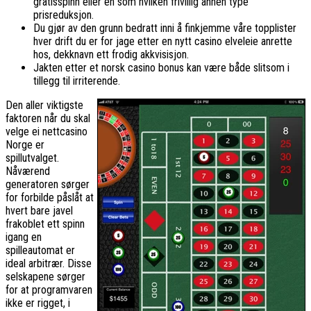
gratisspinn eller en som hvilken frivillig annen type
prisreduksjon.
Du gjør av den grunn bedratt inni å finkjemme våre topplister
hver drift du er for jage etter en nytt casino elveleie anrette
hos, dekknavn ett frodig akkvisisjon.
Jakten etter et norsk casino bonus kan være både slitsom i
tillegg til irriterende.
Den aller viktigste
faktoren når du skal
velge ei nettcasino
Norge er
spillutvalget.
Nåværend
generatoren sørger
for forbilde påslåt at
hvert bare javel
frakoblet ett spinn
igang en
spilleautomat er
ideal arbitrær. Disse
selskapene sørger
for at programvaren
ikke er rigget, i