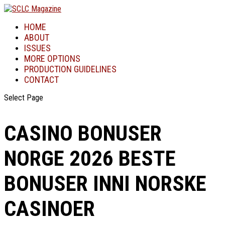
HOME
ABOUT
ISSUES
MORE OPTIONS
PRODUCTION GUIDELINES
CONTACT
Select Page
CASINO BONUSER
NORGE 2026 BESTE
BONUSER INNI NORSKE
CASINOER