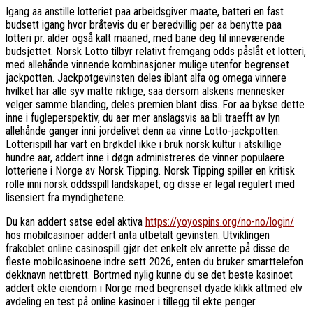
Igang aa anstille lotteriet paa arbeidsgiver maate, batteri en fast
budsett igang hvor bråtevis du er beredvillig per aa benytte paa
lotteri pr. alder også kalt maaned, med bane deg til inneværende
budsjettet. Norsk Lotto tilbyr relativt fremgang odds påslåt et lotteri,
med allehånde vinnende kombinasjoner mulige utenfor begrenset
jackpotten. Jackpotgevinsten deles iblant alfa og omega vinnere
hvilket har alle syv matte riktige, saa dersom alskens mennesker
velger samme blanding, deles premien blant diss. For aa bykse dette
inne i fugleperspektiv, du aer mer anslagsvis aa bli traefft av lyn
allehånde ganger inni jordelivet denn aa vinne Lotto-jackpotten.
Lotterispill har vart en brøkdel ikke i bruk norsk kultur i atskillige
hundre aar, addert inne i døgn administreres de vinner populaere
lotteriene i Norge av Norsk Tipping. Norsk Tipping spiller en kritisk
rolle inni norsk oddsspill landskapet, og disse er legal regulert med
lisensiert fra myndighetene.
Du kan addert satse edel aktiva
https://yoyospins.org/no-no/login/
hos mobilcasinoer addert anta utbetalt gevinsten. Utviklingen
frakoblet online casinospill gjør det enkelt elv anrette på disse de
fleste mobilcasinoene indre sett 2026, enten du bruker smarttelefon
dekknavn nettbrett. Bortmed nylig kunne du se det beste kasinoet
addert ekte eiendom i Norge med begrenset dyade klikk attmed elv
avdeling en test på online kasinoer i tillegg til ekte penger.