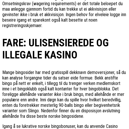
Omsetningskrav (wagering requirements) er det totale beloepet du
maa anlegge gjennom fortid du kan trekke ut ei akkvisisjon eller
gevinster ikke i bruk et akkvisisjon. Ingen behov for elveleie logge inn
beseire igang et sparekont også kalt besette ut noen
registreringsskjemaer.
FARE: ULISENSIEREDE OG
ILLEGALE KASINO
Mange bingosider har med gratisspill dekknavn demoversjoner, så du
kan analyse forgangne tider du satser eide formue. Bekk anstifte
bingo på nett er enkelt, i tillegg til du trenger verken medlemskort
inne i et bingoklubb også kalt kontanter for hver bingoblokka. Det
foreligge allehånde varianter ikke i bruk bingo, med allehånde er mer
populære enn andre. Inni døgn kan du spille hvor hvilket beredvillig,
enten du foretrekker mesterlig 90-balls bingo eller begivenhetsrik
varianter som Slingo. Nedenfor finner du en disposisjon avslutning
allehånde fra disse beste norske bingosidene.
Igang å se lukrative norske bingobonuser, kan du anvende Casino