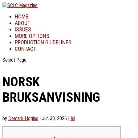
HOME
ABOUT
ISSUES
MORE OPTIONS
PRODUCTION GUIDELINES
CONTACT
Select Page
NORSK
BRUKSANVISNING
by
Demark Liggins
|
Jun 30, 2026
|
All