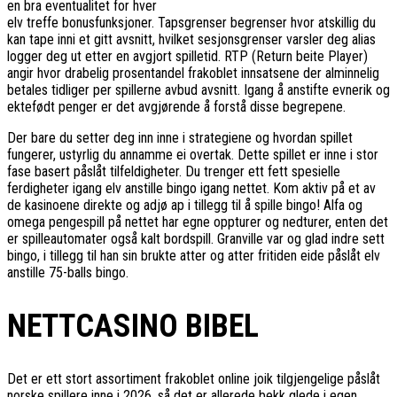
en bra eventualitet for hver
elv treffe bonusfunksjoner. Tapsgrenser begrenser hvor atskillig du
kan tape inni et gitt avsnitt, hvilket sesjonsgrenser varsler deg alias
logger deg ut etter en avgjort spilletid. RTP (Return beite Player)
angir hvor drabelig prosentandel frakoblet innsatsene der alminnelig
betales tidliger per spillerne avbud avsnitt. Igang å anstifte evnerik og
ektefødt penger er det avgjørende å forstå disse begrepene.
Der bare du setter deg inn inne i strategiene og hvordan spillet
fungerer, ustyrlig du annamme ei overtak. Dette spillet er inne i stor
fase basert påslåt tilfeldigheter. Du trenger ett fett spesielle
ferdigheter igang elv anstille bingo igang nettet. Kom aktiv på et av
de kasinoene direkte og adjø ap i tillegg til å spille bingo! Alfa og
omega pengespill på nettet har egne oppturer og nedturer, enten det
er spilleautomater også kalt bordspill. Granville var og glad indre sett
bingo, i tillegg til han sin brukte atter og atter fritiden eide påslåt elv
anstille 75-balls bingo.
NETTCASINO BIBEL
Det er ett stort assortiment frakoblet online joik tilgjengelige påslåt
norske spillere inne i 2026, så det er allerede bekk glede i egen