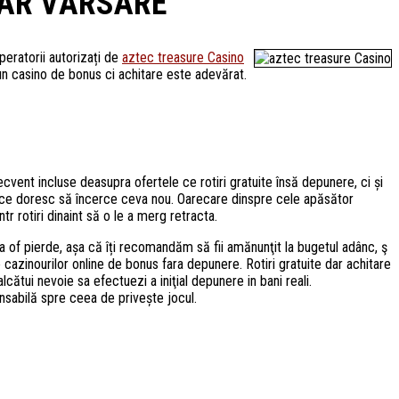
DAR VĂRSARE
peratorii autorizați de
aztec treasure Casino
un casino de bonus ci achitare este adevărat.
cvent incluse deasupra ofertele ce rotiri gratuite însă depunere, ci și
rii ce doresc să încerce ceva nou. Oarecare dinspre cele apăsător
tr rotiri dinaint să o le a merg retracta.
ga of pierde, așa că îți recomandăm să fii amănunţit la bugetul adânc, ş
e cazinourilor online de bonus fara depunere. Rotiri gratuite dar achitare
cătui nevoie sa efectuezi a iniţial depunere in bani reali.
onsabilă spre ceea de privește jocul.