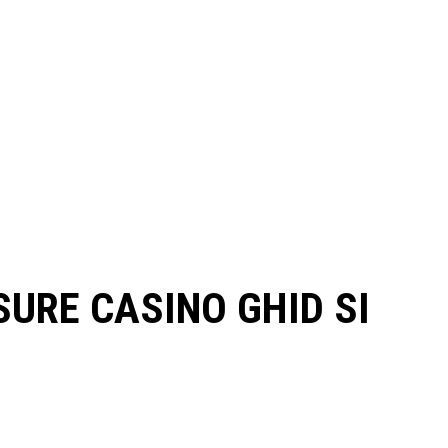
SURE CASINO GHID SI