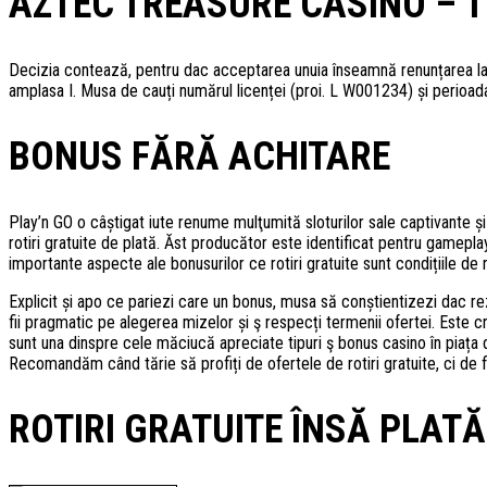
AZTEC TREASURE CASINO – 
Decizia contează, pentru dac acceptarea unuia înseamnă renunțarea la alt
amplasa I. Musa de cauți numărul licenței (proi. L W001234) și perioada
BONUS FĂRĂ ACHITARE
Play’n GO o câștigat iute renume mulţumită sloturilor sale captivante și
rotiri gratuite de plată. Ăst producător este identificat pentru gamepl
importante aspecte ale bonusurilor ce rotiri gratuite sunt condițiile de r
Explicit și apo ce pariezi care un bonus, musa să conștientizezi dac rez
fii pragmatic pe alegerea mizelor și ş respecți termenii ofertei. Este cr
sunt una dinspre cele măciucă apreciate tipuri ş bonus casino în piața di
Recomandăm când tărie să profiți de ofertele de rotiri gratuite, ci de 
ROTIRI GRATUITE ÎNSĂ PLATĂ