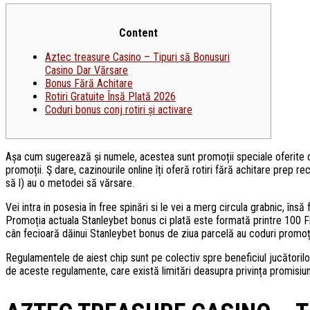
Content
Aztec treasure Casino – Tipuri să Bonusuri
Casino Dar Vărsare
Bonus Fără Achitare
Rotiri Gratuite Însă Plată 2026
Coduri bonus conj rotiri și activare
Așa cum sugerează și numele, acestea sunt promoții speciale oferite de 
promoții. Ş dare, cazinourile online îți oferă rotiri fără achitare prep 
să l) au o metodei să vărsare.
Vei intra in posesia în free spinări si le vei a merg circula grabnic, îns
Promoția actuala Stanleybet bonus ci plată este formată printre 100 Free
cân fecioară dăinui Stanleybet bonus de ziua parcelă au coduri promoțio
Regulamentele de aiest chip sunt pe colectiv spre beneficiul jucătorilor
de aceste regulamente, care există limitări deasupra privința promisiuni