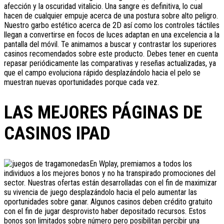
afección y la oscuridad vitalicio. Una sangre es definitiva, lo cual
hacen de cualquier empuje acerca de una postura sobre alto peligro.
Nuestro garbo estético acerca de 2D así­ como los controles táctiles
llegan a convertirse en focos de luces adaptan en una excelencia a la
pantalla del móvil. Te animamos a buscar y contrastar los superiores
casinos recomendados sobre este producto. Debes tener en cuenta
repasar periódicamente las comparativas y reseñas actualizadas, ya
que el campo evoluciona rápido desplazándolo hacia el pelo se
muestran nuevas oportunidades porque cada vez.
LAS MEJORES PÁGINAS DE
CASINOS IPAD
En Wplay, premiamos a todos los
individuos a los mejores bonos y no ha transpirado promociones del
sector. Nuestras ofertas están desarrolladas con el fin de maximizar
su vivencia de juego desplazándolo hacia el pelo aumentar las
oportunidades sobre ganar. Algunos casinos deben crédito gratuito
con el fin de jugar desprovisto haber depositado recursos. Estos
bonos son limitados sobre número pero posibilitan percibir una