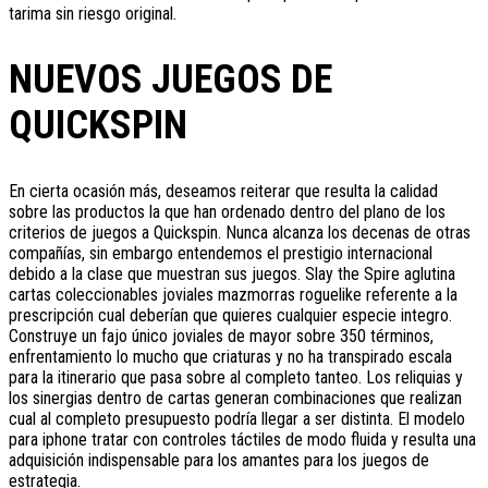
tarima sin riesgo original.
NUEVOS JUEGOS DE
QUICKSPIN
En cierta ocasión más, deseamos reiterar que resulta la calidad
sobre las productos la que han ordenado dentro del plano de los
criterios de juegos a Quickspin. Nunca alcanza los decenas de otras
compañías, sin embargo entendemos el prestigio internacional
debido a la clase que muestran sus juegos. Slay the Spire aglutina
cartas coleccionables joviales mazmorras roguelike referente a la
prescripción cual deberían que quieres cualquier especie integro.
Construye un fajo único joviales de mayor sobre 350 términos,
enfrentamiento lo mucho que criaturas y no ha transpirado escala
para la itinerario que pasa sobre al completo tanteo. Los reliquias y
los sinergias dentro de cartas generan combinaciones que realizan
cual al completo presupuesto podrí­a llegar a ser distinta. El modelo
para iphone tratar con controles táctiles de modo fluida y resulta una
adquisición indispensable para los amantes para los juegos de
estrategia.