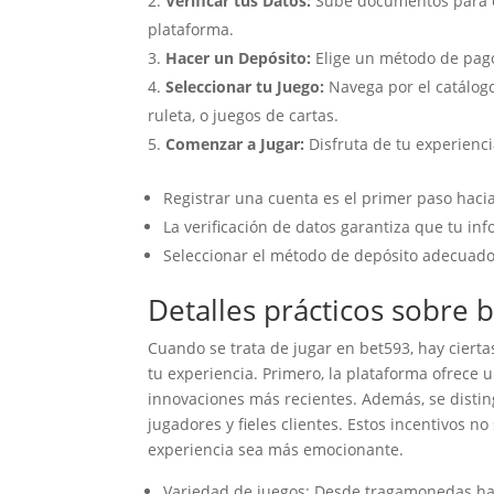
Verificar tus Datos:
Sube documentos para co
plataforma.
Hacer un Depósito:
Elige un método de pago
Seleccionar tu Juego:
Navega por el catálogo
ruleta, o juegos de cartas.
Comenzar a Jugar:
Disfruta de tu experienci
Registrar una cuenta es el primer paso haci
La verificación de datos garantiza que tu in
Seleccionar el método de depósito adecuado 
Detalles prácticos sobre 
Cuando se trata de jugar en bet593, hay ciert
tu experiencia. Primero, la plataforma ofrece
innovaciones más recientes. Además, se disti
jugadores y fieles clientes. Estos incentivos 
experiencia sea más emocionante.
Variedad de juegos: Desde tragamonedas has