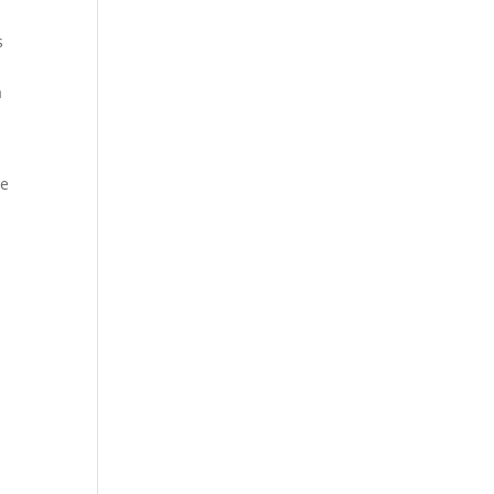
s
a
de