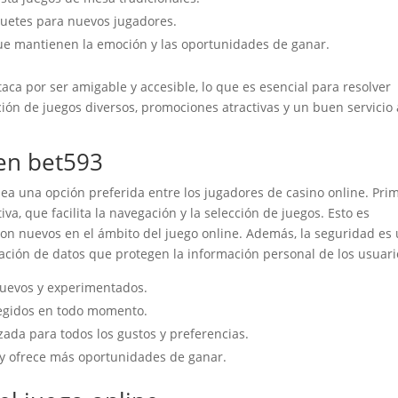
quetes para nuevos jugadores.
ue mantienen la emoción y las oportunidades de ganar.
taca por ser amigable y accesible, lo que es esencial para resolver
ón de juegos diversos, promociones atractivas y un buen servicio 
.
 en bet593
ea una opción preferida entre los jugadores de casino online. Prim
iva, que facilita la navegación y la selección de juegos. Esto es
on nuevos en el ámbito del juego online. Además, la seguridad es
tación de datos que protegen la información personal de los usuari
 nuevos y experimentados.
tegidos en todo momento.
zada para todos los gustos y preferencias.
 y ofrece más oportunidades de ganar.