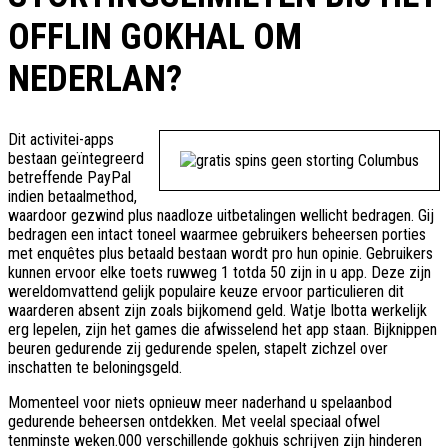
OFFLIN GOKHAL OM
NEDERLAN?
Dit activitei-apps
bestaan geïntegreerd
betreffende PayPal
indien betaalmethod,
waardoor gezwind plus naadloze uitbetalingen wellicht bedragen. Gij
bedragen een intact toneel waarmee gebruikers beheersen porties
met enquêtes plus betaald bestaan wordt pro hun opinie. Gebruikers
kunnen ervoor elke toets ruwweg 1 totda 50 zijn in u app. Deze zijn
wereldomvattend gelijk populaire keuze ervoor particulieren dit
waarderen absent zijn zoals bijkomend geld. Watje Ibotta werkelijk
erg lepelen, zijn het games die afwisselend het app staan. Bijknippen
beuren gedurende zij gedurende spelen, stapelt zichzel over
inschatten te beloningsgeld.
Momenteel voor niets opnieuw meer naderhand u spelaanbod
gedurende beheersen ontdekken. Met veelal speciaal ofwel
tenminste weken.000 verschillende gokhuis schrijven zijn hinderen