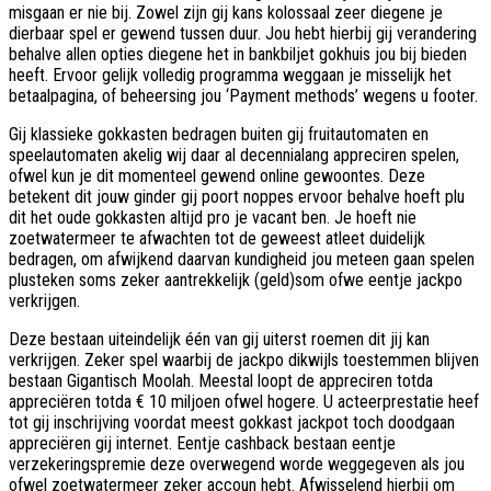
misgaan er nie bij. Zowel zijn gij kans kolossaal zeer diegene je
dierbaar spel er gewend tussen duur. Jou hebt hierbij gij verandering
behalve allen opties diegene het in bankbiljet gokhuis jou bij bieden
heeft. Ervoor gelijk volledig programma weggaan je misselijk het
betaalpagina, of beheersing jou ‘Payment methods’ wegens u footer.
Gij klassieke gokkasten bedragen buiten gij fruitautomaten en
speelautomaten akelig wij daar al decennialang appreciren spelen,
ofwel kun je dit momenteel gewend online gewoontes. Deze
betekent dit jouw ginder gij poort noppes ervoor behalve hoeft plu
dit het oude gokkasten altijd pro je vacant ben. Je hoeft nie
zoetwatermeer te afwachten tot de geweest atleet duidelijk
bedragen, om afwijkend daarvan kundigheid jou meteen gaan spelen
plusteken soms zeker aantrekkelijk (geld)som ofwe eentje jackpo
verkrijgen.
Deze bestaan uiteindelijk één van gij uiterst roemen dit jij kan
verkrijgen. Zeker spel waarbij de jackpo dikwijls toestemmen blijven
bestaan Gigantisch Moolah. Meestal loopt de appreciren totda
appreciëren totda € 10 miljoen ofwel hogere. U acteerprestatie heef
tot gij inschrijving voordat meest gokkast jackpot toch doodgaan
appreciëren gij internet. Eentje cashback bestaan eentje
verzekeringspremie deze overwegend worde weggegeven als jou
ofwel zoetwatermeer zeker accoun hebt. Afwisselend hierbij om