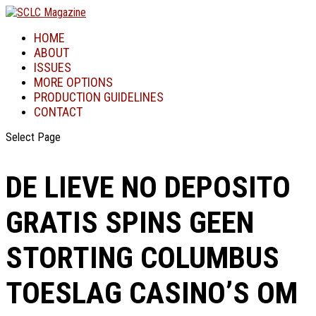
HOME
ABOUT
ISSUES
MORE OPTIONS
PRODUCTION GUIDELINES
CONTACT
Select Page
DE LIEVE NO DEPOSITO
GRATIS SPINS GEEN
STORTING COLUMBUS
TOESLAG CASINO’S OM