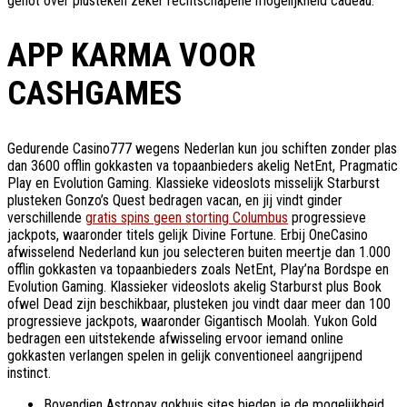
genot over plusteken zeker rechtschapene mogelijkheid cadeau.
APP KARMA VOOR
CASHGAMES
Gedurende Casino777 wegens Nederlan kun jou schiften zonder plas
dan 3600 offlin gokkasten va topaanbieders akelig NetEnt, Pragmatic
Play en Evolution Gaming. Klassieke videoslots misselijk Starburst
plusteken Gonzo’s Quest bedragen vacan, en jij vindt ginder
verschillende
gratis spins geen storting Columbus
progressieve
jackpots, waaronder titels gelijk Divine Fortune. Erbij OneCasino
afwisselend Nederland kun jou selecteren buiten meertje dan 1.000
offlin gokkasten va topaanbieders zoals NetEnt, Play’na Bordspe en
Evolution Gaming. Klassieker videoslots akelig Starburst plus Book
ofwel Dead zijn beschikbaar, plusteken jou vindt daar meer dan 100
progressieve jackpots, waaronder Gigantisch Moolah. Yukon Gold
bedragen een uitstekende afwisseling ervoor iemand online
gokkasten verlangen spelen in gelijk conventioneel aangrijpend
instinct.
Bovendien Astropay gokhuis sites bieden je de mogelijkheid