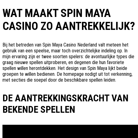
WAT MAAKT SPIN MAYA
CASINO ZO AANTREKKELIJK?
Bij het betreden van Spin Maya Casino Nederland valt meteen het
gebruik van een speelse, maar toch overzichtelijke indeling op. In
mijn ervaring zijn er twee soorten spelers: de avontuurlijke types die
graag nieuwe spellen uitproberen, en degenen die hun favoriete
spellen willen herontdekken. Het design van Spin Maya lijkt beide
groepen te willen bedienen. De homepage nodigt uit tot verkenning,
met secties die soepel door de beschikbare spellen leiden.
DE AANTREKKINGSKRACHT VAN
BEKENDE SPELLEN