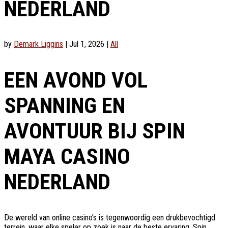
NEDERLAND
by
Demark Liggins
|
Jul 1, 2026
|
All
EEN AVOND VOL
SPANNING EN
AVONTUUR BIJ SPIN
MAYA CASINO
NEDERLAND
De wereld van online casino’s is tegenwoordig een drukbevochtigd
terrein, waar elke speler op zoek is naar de beste ervaring. Spin