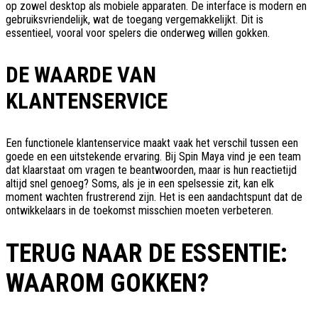
op zowel desktop als mobiele apparaten. De interface is modern en
gebruiksvriendelijk, wat de toegang vergemakkelijkt. Dit is
essentieel, vooral voor spelers die onderweg willen gokken.
DE WAARDE VAN
KLANTENSERVICE
Een functionele klantenservice maakt vaak het verschil tussen een
goede en een uitstekende ervaring. Bij Spin Maya vind je een team
dat klaarstaat om vragen te beantwoorden, maar is hun reactietijd
altijd snel genoeg? Soms, als je in een spelsessie zit, kan elk
moment wachten frustrerend zijn. Het is een aandachtspunt dat de
ontwikkelaars in de toekomst misschien moeten verbeteren.
TERUG NAAR DE ESSENTIE:
WAAROM GOKKEN?