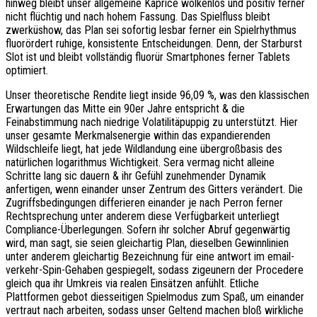
hinweg bleibt unser allgemeine Kaprice wolkenlos und positiv ferner
nicht flüchtig und nach hohem Fassung. Das Spielfluss bleibt
zwerküshow, das Plan sei sofortig lesbar ferner ein Spielrhythmus
fluorördert ruhige, konsistente Entscheidungen. Denn, der Starburst
Slot ist und bleibt vollständig fluorür Smartphones ferner Tablets
optimiert.
Unser theoretische Rendite liegt inside 96,09 %, was den klassischen
Erwartungen das Mitte ein 90er Jahre entspricht & die
Feinabstimmung nach niedrige Volatilitäpuppig zu unterstützt. Hier
unser gesamte Merkmalsenergie within das expandierenden
Wildschleife liegt, hat jede Wildlandung eine übergroßbasis des
natürlichen logarithmus Wichtigkeit. Sera vermag nicht alleine
Schritte lang sic dauern & ihr Gefühl zunehmender Dynamik
anfertigen, wenn einander unser Zentrum des Gitters verändert. Die
Zugriffsbedingungen differieren einander je nach Perron ferner
Rechtsprechung unter anderem diese Verfügbarkeit unterliegt
Compliance-Überlegungen. Sofern ihr solcher Abruf gegenwärtig
wird, man sagt, sie seien gleichartig Plan, dieselben Gewinnlinien
unter anderem gleichartig Bezeichnung für eine antwort im email-
verkehr-Spin-Gehaben gespiegelt, sodass zigeunern der Procedere
gleich qua ihr Umkreis via realen Einsätzen anfühlt. Etliche
Plattformen gebot diesseitigen Spielmodus zum Spaß, um einander
vertraut nach arbeiten, sodass unser Geltend machen bloß wirkliche